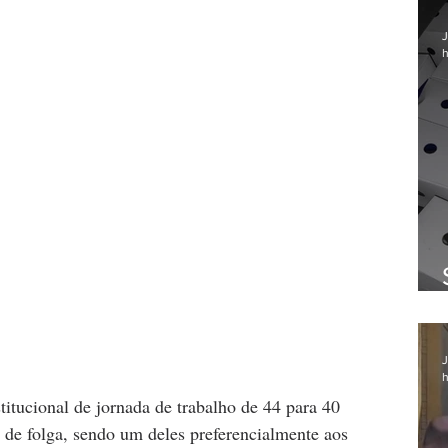
J
h
J
h
titucional de jornada de trabalho de 44 para 40 
s de folga, sendo um deles preferencialmente aos 