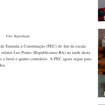
Foto: Reprodução
J
h
de Emenda à Constituição (PEC) do fim da escala 
 relator Leo Prates (Republicanos-BA) na tarde desta 
os a favor e quatro contrários. A PEC agora segue para 
dos.