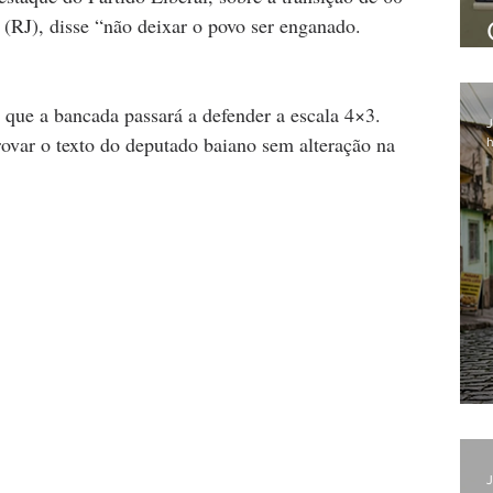
 (RJ), disse “não deixar o povo ser enganado. 
o que a bancada passará a defender a escala 4×3.
J
ovar o texto do deputado baiano sem alteração na 
h
J