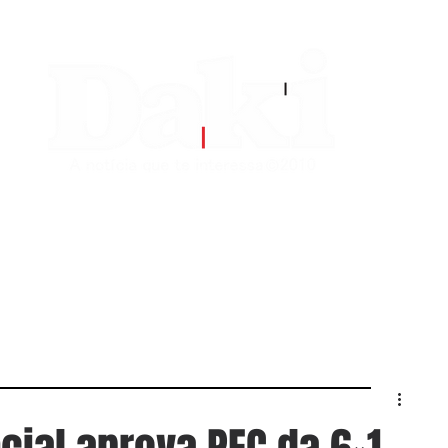
EDITORIAS
CONTATO