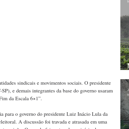
h
idades sindicais e movimentos sociais. O presidente 
-SP), e demais integrantes da base do governo usaram 
J
h
“Fim da Escala 6×1”.
ia para o governo do presidente Luiz Inácio Lula da 
leitoral. A discussão foi travada e atrasada em uma 