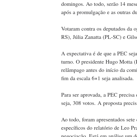
domingos. Ao todo, serão 14 meses
após a promulgação e as outras d
Votaram contra os deputados da 
RS), Júlia Zanatta (PL-SC) e Gi
A expectativa é de que a PEC seja
turno. O presidente Hugo Motta (
relâmpago antes do início da comi
fim da escala 6×1 seja analisada.
Para ser aprovada, a PEC precisa 
seja, 308 votos. A proposta precis
Ao todo, foram apresentados sete 
específicos do relatório de Leo Pr
negociação. Está em análise um de