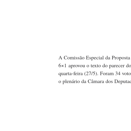
A Comissão Especial da Proposta 
6×1 aprovou o texto do parecer do
quarta-feira (27/5). Foram 34 vot
o plenário da Câmara dos Deputa