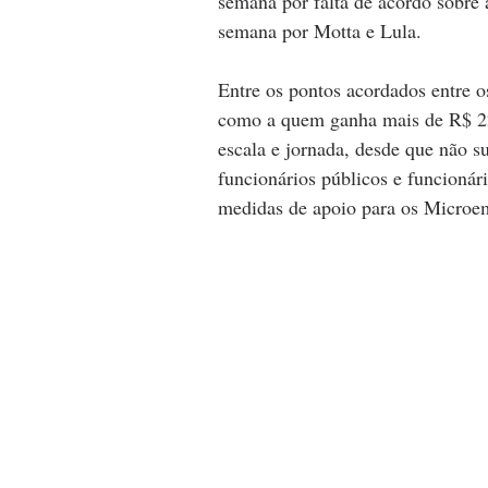
semana por falta de acordo sobre a
semana por Motta e Lula.
Entre os pontos acordados entre os
como a quem ganha mais de R$ 22 m
escala e jornada, desde que não su
funcionários públicos e funcionár
medidas de apoio para os Microe