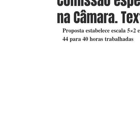
Comissão espec
na Câmara. Tex
Proposta estabelece escala 5×2 
44 para 40 horas trabalhadas