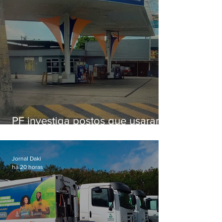
PF investiga postos que usaram
licença falsa com assinatura de
secretário morto em 2020
Jornal Daki
há 20 horas