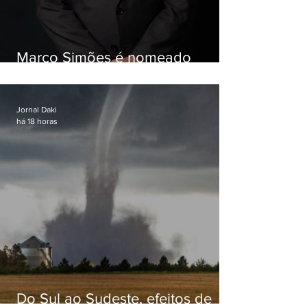
Marco Simões é nomeado
secretário de Estado de Governo
Jornal Daki
há 18 horas
Do Sul ao Sudeste, efeitos de