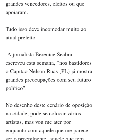
grandes vencedores, eleitos ou que 
apoiaram. 
Tudo isso deve incomodar muito ao 
atual prefeito. 
 A jornalista Berenice Seabra 
escreveu esta semana, “nos bastidores 
o Capitão Nelson Ruas (PL) já mostra 
grandes preocupações com seu futuro 
político”. 
No desenho deste cenário de oposição 
na cidade, pode se colocar vários 
artistas, mas vou me ater por 
enquanto com aquele que me parece 
ser o proeminente, aquele que tem 