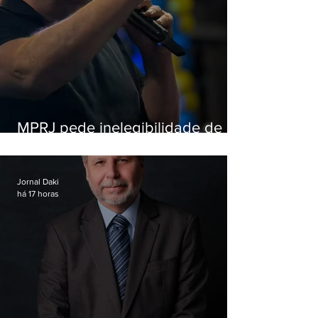
MPRJ pede inelegibilidade de
Garotinho
Jornal Daki
há 17 horas