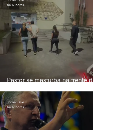
Jornal Daki
há 17 horas
Pastor se masturba na frente de
criança e é preso na Zona Oeste
Jornal Daki
há 17 horas