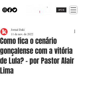
APOIE
Jornal Daki
11 de nov. de 2022
Como fica o cenário
gonçalense com a vitória
de Lula? - por Pastor Alair
Lima