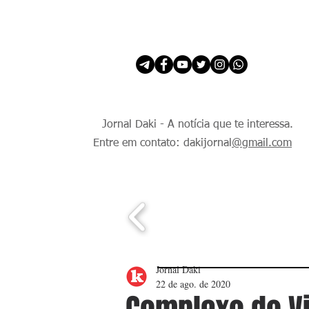
INÍCIO
É Daki. E de todo Mundo.
Jornal Daki - A notícia que te interessa.
Entre em contato: dakijornal
@gmail.com
Jornal Daki
22 de ago. de 2020