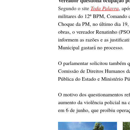
Vereador questiona ocupação po
Segundo o site 
Toda Palavra
, a
pó
militares do 12º BPM, Comando d
Choque da PM, no último dia 19, p
obras, o vereador Renatinho (PSO
informem as razões e as justifica
Municipal gastará no processo. 
O parlamentar solicitou também q
Comissão de Direitos Humanos da 
Pública do Estado e Ministério P
O motivo dos questionamentos ref
aumento da violência policial na 
em 6 de junho, que proibiu opera