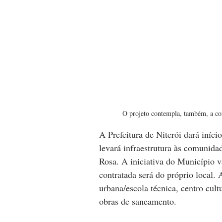
O projeto contempla, também, a co
A Prefeitura de Niterói dará iníc
levará infraestrutura às comunida
Rosa. A iniciativa do Município v
contratada será do próprio local.
urbana/escola técnica, centro cult
obras de saneamento.