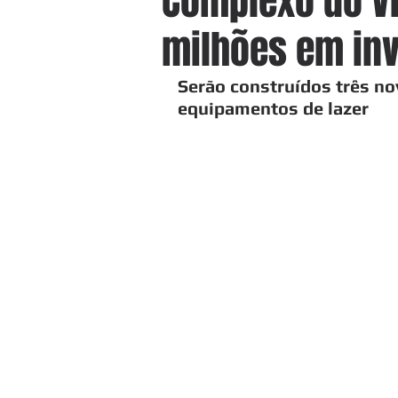
Complexo do Vi
milhões em in
Serão construídos três no
equipamentos de lazer