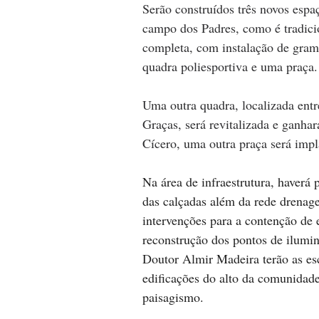
Serão construídos três novos esp
campo dos Padres, como é tradicio
completa, com instalação de gram
quadra poliesportiva e uma praça.
Uma outra quadra, localizada ent
Graças, será revitalizada e ganhar
Cícero, uma outra praça será impl
Na área de infraestrutura, haverá
das calçadas além da rede drenage
intervenções para a contenção de 
reconstrução dos pontos de ilumi
Doutor Almir Madeira terão as esca
edificações do alto da comunidade
paisagismo.