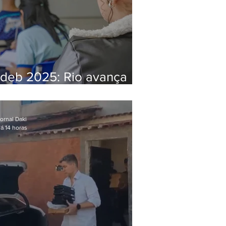
Ideb 2025: Rio avança
nos anos iniciais e fica
acima da média nacional
ornal Daki
á 14 horas