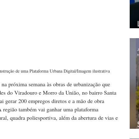
J
h
nstrução de uma Plataforma Urbana Digital/Imagem ilustrativa
io na próxima semana às obras de urbanização que 
des do Viradouro e Morro da União, no bairro Santa 
ai gerar 200 empregos diretos e a mão de obra 
 A região também vai ganhar uma plataforma 
ural, quadra poliesportiva, além da abertura de vias e 