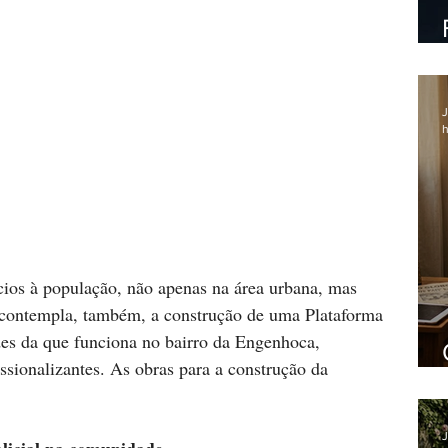
J
h
cios à população, não apenas na área urbana, mas 
 contempla, também, a construção de uma Plataforma 
s da que funciona no bairro da Engenhoca, 
ssionalizantes. As obras para a construção da 
J