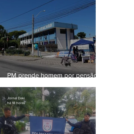
PM prende homem por pensão
alimentícia em Niterói
Jornal Daki
há 18 horas