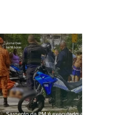
Jornal Daki
há 18 horas
Sargento da PM é executado a