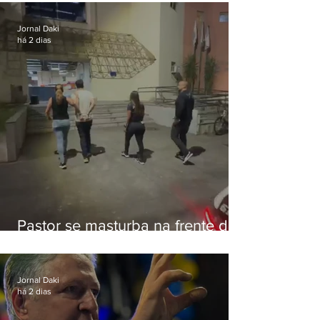
Botafogo
Jornal Daki
há 2 dias
Pastor se masturba na frente de
criança e é preso na Zona Oeste
Jornal Daki
há 2 dias