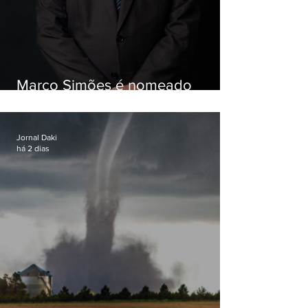
Marco Simões é nomeado
secretário de Estado de Governo
Jornal Daki
há 2 dias