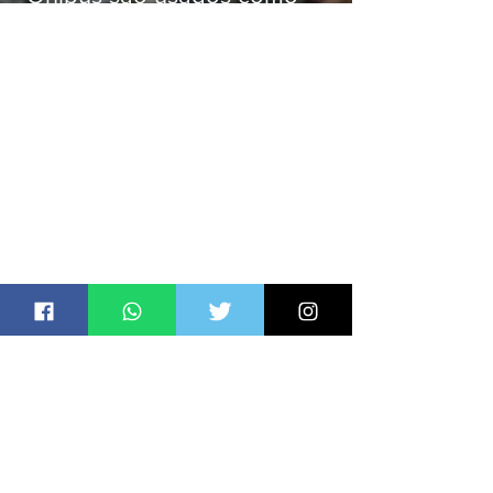
barricadas durante operação na
Gardênia Azul