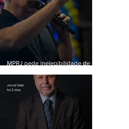
MPRJ pede inelegibilidade de
Garotinho
Jornal Daki
há 2 dias