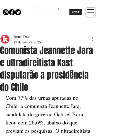
APOIE
Jornal Daki
17 de nov. de 2025
Comunista Jeannette Jara
e ultradireitista Kast
disputarão a presidência
do Chile
Com 77% das urnas apuradas no 
Chile, a comunista Jeannette Jara, 
candidata do governo Gabriel Boric, 
ficou com 26,6%, abaixo do que 
previam as pesquisas. O ultradireitista 