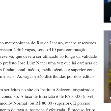
J
ão metropolitana do Rio de Janeiro, recebe inscrições 
h
ferecem 2.464 vagas, sendo 410 para contratação 
reserva, que deverá ser utilizado ao longo da validade 
o prefeito José Luiz Nanci uma vez que há carência de 
is fundamental, médio, médio técnico e superior com 
ensais. As vagas estão distribuídas por dois editais. 
 ser feitas no site do Instituto Selecon, organizador. 
a concurso. A taxa de inscrição é de R$ 35,00 (nível 
médio/ Normal) ou R$ 80,00 (superior). É preciso 
nto da taxa a inscrição é efetivada. É preciso ler os 