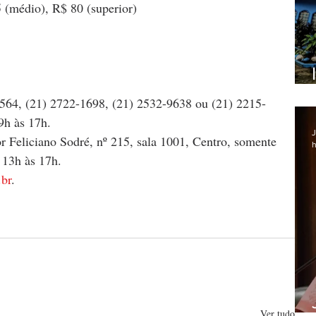
 (médio), R$ 80 (superior)
564, (21) 2722-1698, (21) 2532-9638 ou (21) 2215-
9h às 17h.
J
 Feliciano Sodré, nº 215, sala 1001, Centro, somente 
h
 13h às 17h.
.br
.
Ver tudo