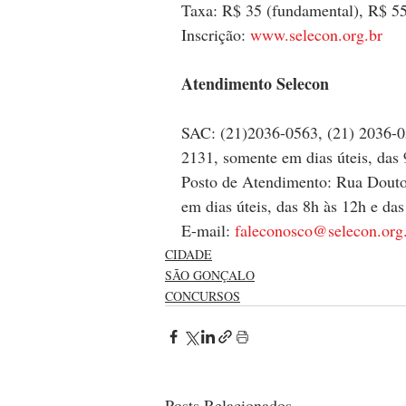
Taxa: R$ 35 (fundamental), R$ 55
Inscrição: 
www.selecon.org.br
Atendimento Selecon
SAC: (21)2036-0563, (21) 2036-0
2131, somente em dias úteis, das 
Posto de Atendimento: Rua Doutor
em dias úteis, das 8h às 12h e das
E-mail: 
faleconosco@selecon.org
CIDADE
SÃO GONÇALO
CONCURSOS
Posts Relacionados