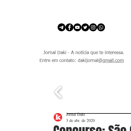
INÍCIO
É Daki. E de todo Mundo.
Jornal Daki - A notícia que te interessa.
Entre em contato: dakijornal
@gmail.com
Jornal Daki
3 de abr. de 2020