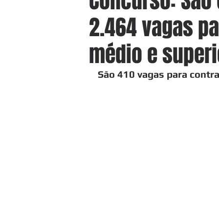
Concurso: São 
2.464 vagas pa
médio e superi
São 410 vagas para contr