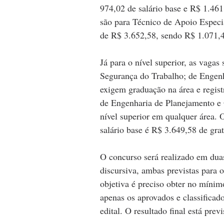
974,02 de salário base e R$ 1.461,
são para Técnico de Apoio Especi
de R$ 3.652,58, sendo R$ 1.071,42
Já para o nível superior, as vagas
Segurança do Trabalho; de Engenh
exigem graduação na área e regist
de Engenharia de Planejamento e 
nível superior em qualquer área.
salário base é R$ 3.649,58 de grat
O concurso será realizado em duas
discursiva, ambas previstas para 
objetiva é preciso obter no mínimo
apenas os aprovados e classificad
edital. O resultado final está prev