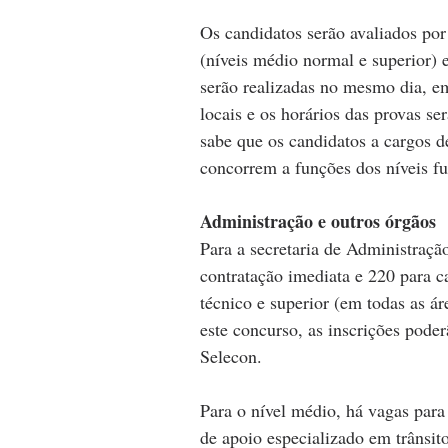
Os candidatos serão avaliados por 
(níveis médio normal e superior) e
serão realizadas no mesmo dia, em
locais e os horários das provas s
sabe que os candidatos a cargos d
concorrem a funções dos níveis fu
Administração e outros órgãos
Para a secretaria de Administraçã
contratação imediata e 220 para c
técnico e superior (em todas as á
este concurso, as inscrições poderã
Selecon.
Para o nível médio, há vagas para 
de apoio especializado em trânsi