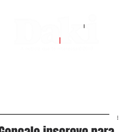
EDITORIAS
CONTATO