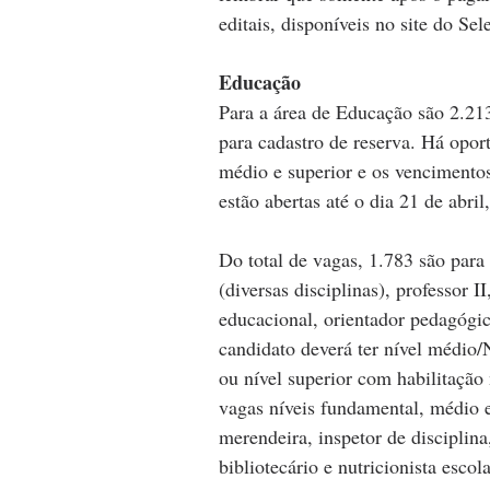
editais, disponíveis no site do Se
Educação
Para a área de Educação são 2.213
para cadastro de reserva. Há opor
médio e superior e os vencimento
estão abertas até o dia 21 de abril,
Do total de vagas, 1.783 são para 
(diversas disciplinas), professor I
educacional, orientador pedagógi
candidato deverá ter nível médio/
ou nível superior com habilitação 
vagas níveis fundamental, médio e 
merendeira, inspetor de disciplina
bibliotecário e nutricionista escola