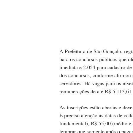
A Prefeitura de São Gonçalo, regi
para os concursos públicos que o
imediata e 2.054 para cadastro de 
dos concursos, conforme afirmou 
servidores. Há vagas para os níve
remunerações de até R$ 5.113,61 m
As inscrições estão abertas e devem
É preciso atenção às datas de cad
fundamental), R$ 55,00 (médio e 
lembrar que somente após o pagame