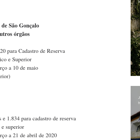
h
l de São Gonçalo
utros órgãos
220 para Cadastro de Reserva
ico e Superior
arço a 10 de maio
rior)
J
h
 e 1.834 para cadastro de reserva
 e superior
rço a 21 de abril de 2020