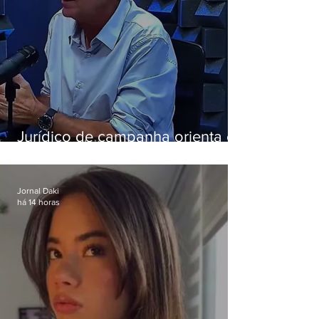
Jurídico de campanha orienta e
Eduardo Paes desiste de debate
da Band
Jornal Daki
há 14 horas