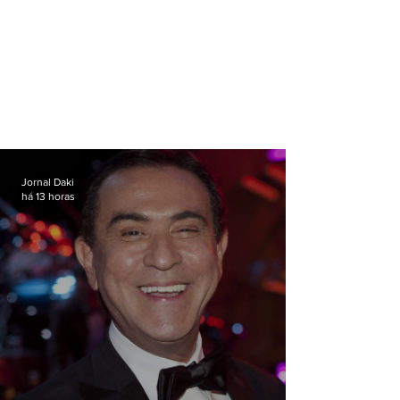
Jornal Daki
há 13 horas