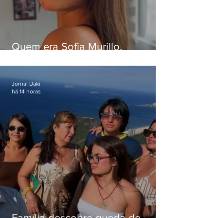
Quem era Sofia Murillo,
influenciadora de 17 anos morta
em queda de helicóptero no Rio
Jornal Daki
há 14 horas
Família descobre queda de