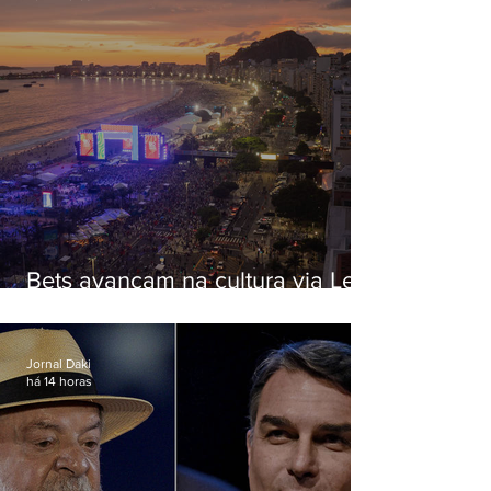
Bets avançam na cultura via Lei
Rouanet e criam dilema para
artistas
Jornal Daki
há 14 horas