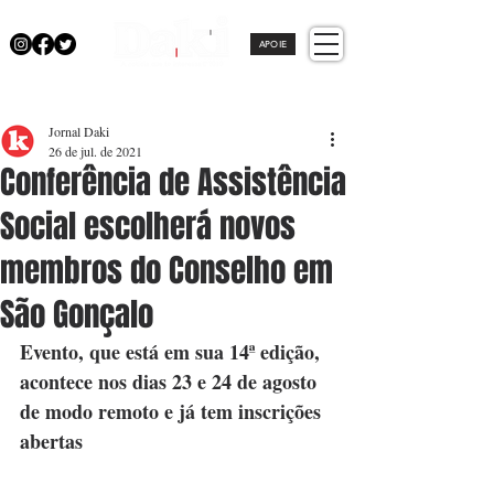
APOIE
Jornal Daki
26 de jul. de 2021
Conferência de Assistência
Social escolherá novos
membros do Conselho em
São Gonçalo
Evento, que está em sua 14ª edição, 
acontece nos dias 23 e 24 de agosto 
de modo remoto e já tem inscrições 
abertas 