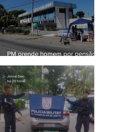
PM prende homem por pensão
alimentícia em Niterói
Jornal Daki
há 20 horas