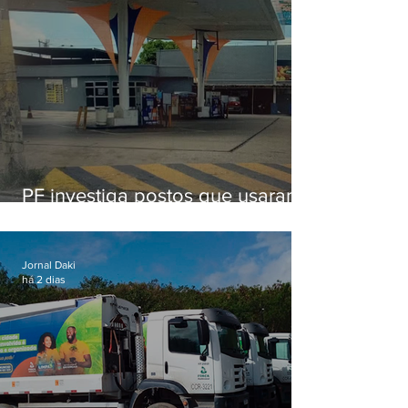
PF investiga postos que usaram
licença falsa com assinatura de
secretário morto em 2020
Jornal Daki
há 2 dias