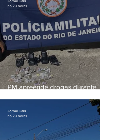
Jornal Daki
há 20 horas
PM apreende drogas durante
patrulhamento em Maricá
Jornal Daki
há 20 horas