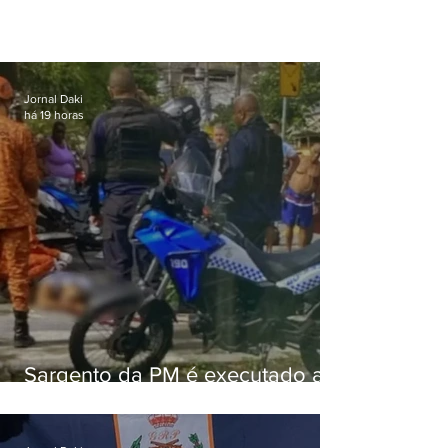
Jornal Daki
há 19 horas
Sargento da PM é executado a
tiros enquanto estava de folga
em Vaz Lobo