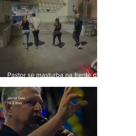
Pastor se masturba na frente de
criança e é preso na Zona Oeste
Jornal Daki
há 2 dias