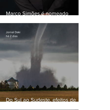
Marco Simões é nomeado
secretário de Estado de Governo
Jornal Daki
há 2 dias
Do Sul ao Sudeste, efeitos de
ciclone-bomba causam