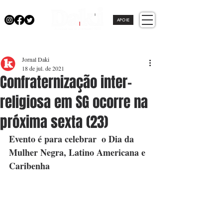
APOIE
Jornal Daki
18 de jul. de 2021
Confraternização inter-
religiosa em SG ocorre na
próxima sexta (23)
Evento é para celebrar  o Dia da 
Mulher Negra, Latino Americana e 
Caribenha