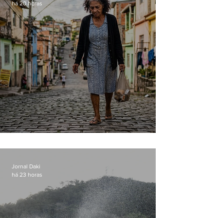
há 20 horas
Conceição
Jornal Daki
há 23 horas