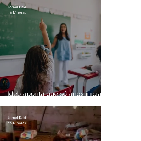
Jornal Daki
há 17 horas
Ideb aponta que só anos iniciais
superam meta nacional da
educação
Jornal Daki
há 17 horas