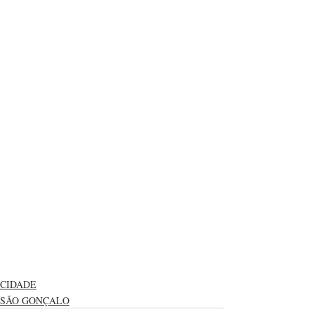
CIDADE
SÃO GONÇALO