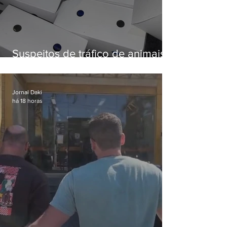
Suspeitos de tráfico de animais
silvestres são presos com 50
aves
Jornal Daki
há 18 horas