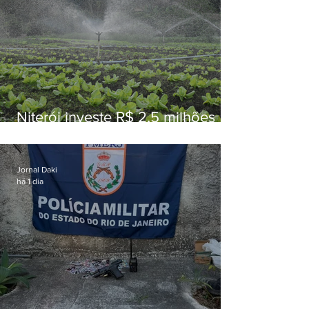
Niterói investe R$ 2,5 milhões
em alimentos da agricultura
familiar para merenda escolar
Jornal Daki
há 1 dia