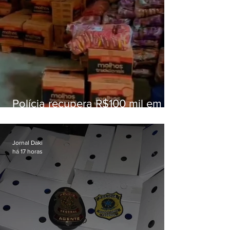
Polícia recupera R$100 mil em
carga roubada na Baixada
Fluminense
Jornal Daki
há 17 horas