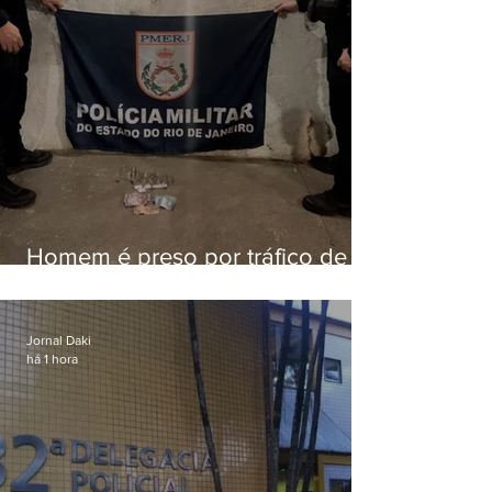
Homem é preso por tráfico de
drogas em Niterói
Jornal Daki
há 1 hora