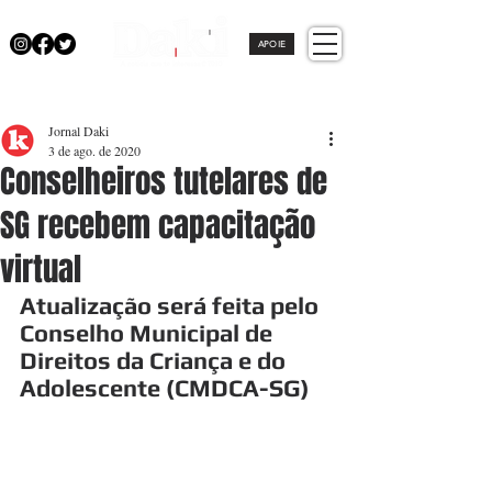
APOIE
Jornal Daki
3 de ago. de 2020
Conselheiros tutelares de
SG recebem capacitação
virtual
Atualização será feita pelo 
Conselho Municipal de 
Direitos da Criança e do 
Adolescente (CMDCA-SG)