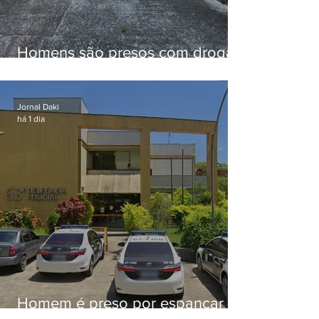
Homens são presos com drogas
e arma de fogo no Brejal
Jornal Daki
há 1 dia
Homem é preso por espancar