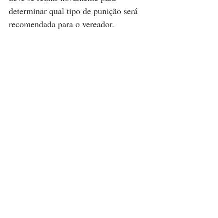
determinar qual tipo de punição será 
recomendada para o vereador.