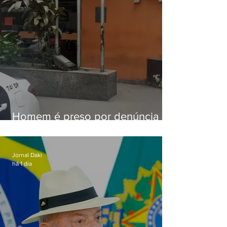
Homem é preso por denúncia
de importunação sexual em
Alcântara
Jornal Daki
há 1 dia