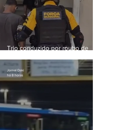
Trio conduzido por roubo de
celular no Méier acumula 37
passagens
Jornal Daki
há 8 horas