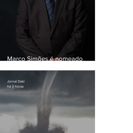
Marco Simões é nomeado
secretário de Estado de Governo
Jornal Daki
há 3 horas