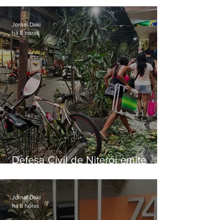
ventos fortes nesta sexta (7)
Jornal Daki
há 8 horas
Defesa Civil de Niterói emite
aviso de ventos fortes para esta
sexta-feira (07)
Jornal Daki
há 8 horas