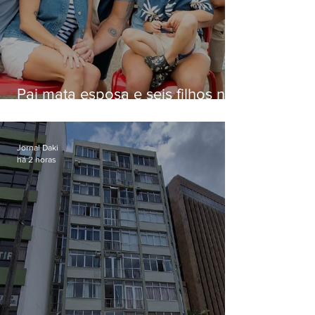
Pai mata esposa e seis filhos nos
EUA e não terá funeral
Jornal Daki
há 2 horas