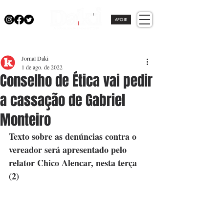
APOIE
Jornal Daki
1 de ago. de 2022
Conselho de Ética vai pedir
a cassação de Gabriel
Monteiro
Texto sobre as denúncias contra o 
vereador será apresentado pelo 
relator Chico Alencar, nesta terça 
(2)