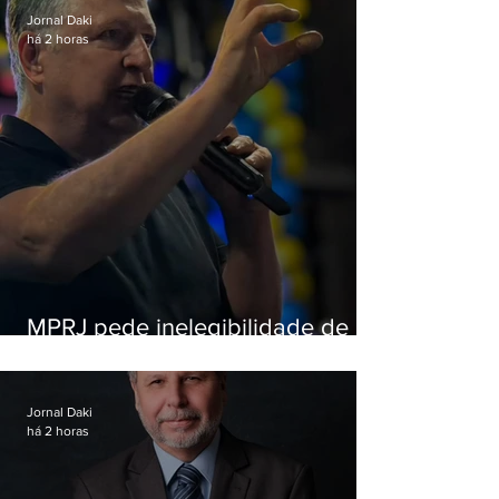
Jornal Daki
há 2 horas
MPRJ pede inelegibilidade de
Garotinho
Jornal Daki
há 2 horas