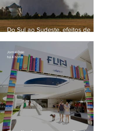
Do Sul ao Sudeste, efeitos de
ciclone-bomba causam
apreensão na população
Jornal Daki
há 4 horas