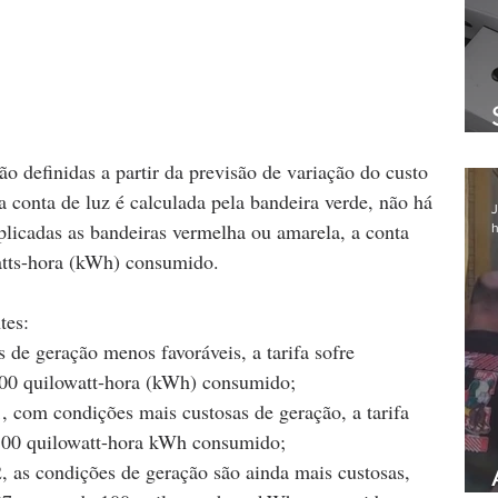
são definidas a partir da previsão de variação do custo 
conta de luz é calculada pela bandeira verde, não há 
J
icadas as bandeiras vermelha ou amarela, a conta 
h
atts-hora (kWh) consumido.
tes:
 de geração menos favoráveis, a tarifa sofre 
100 quilowatt-hora (kWh) consumido;
, com condições mais custosas de geração, a tarifa 
 100 quilowatt-hora kWh consumido;
, as condições de geração são ainda mais custosas, 