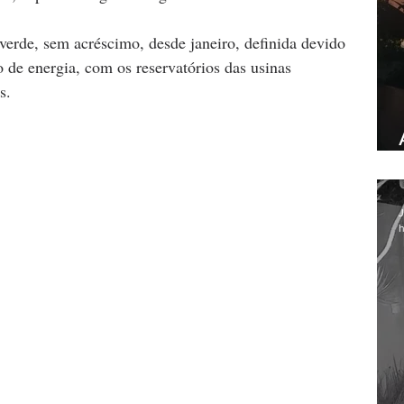
verde, sem acréscimo, desde janeiro, definida devido 
 de energia, com os reservatórios das usinas 
s.
J
h