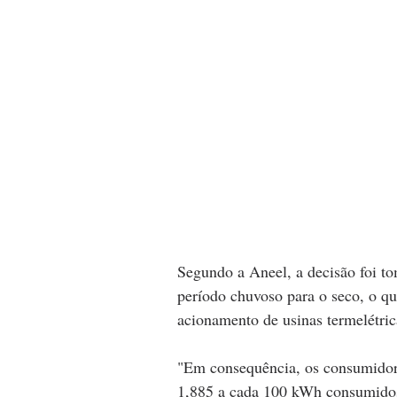
Segundo a Aneel, a decisão foi t
período chuvoso para o seco, o qu
acionamento de usinas termelétri
"Em consequência, os consumidores
1,885 a cada 100 kWh consumidos"