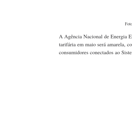
Foto
A Agência Nacional de Energia El
tarifária em maio será amarela, c
consumidores conectados ao Siste