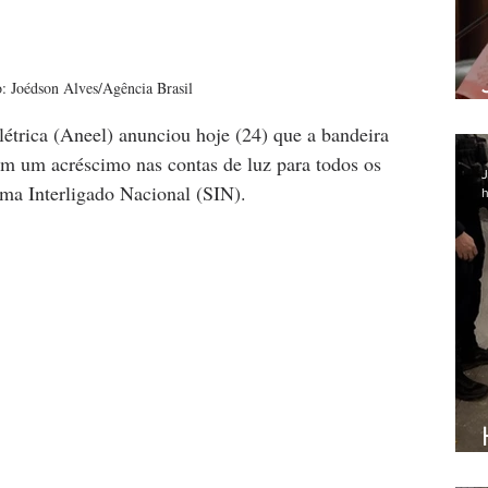
: Joédson Alves/Agência Brasil
étrica (Aneel) anunciou hoje (24) que a bandeira 
om um acréscimo nas contas de luz para todos os 
J
ma Interligado Nacional (SIN).
h