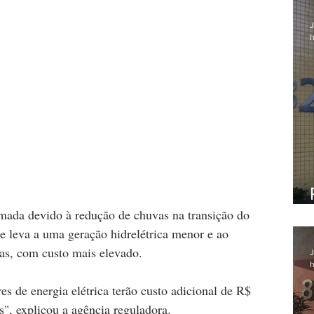
J
h
omada devido à redução de chuvas na transição do 
e leva a uma geração hidrelétrica menor e ao 
cas, com custo mais elevado.
J
h
 de energia elétrica terão custo adicional de R$ 
, explicou a agência reguladora.