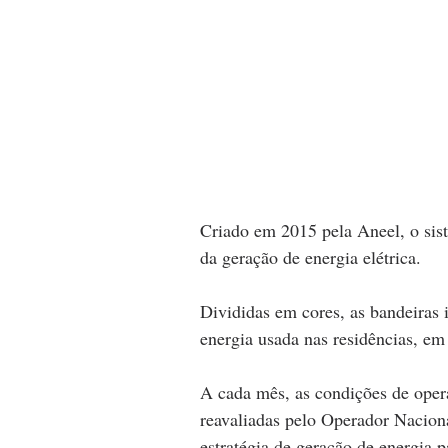
Criado em 2015 pela Aneel, o siste
da geração de energia elétrica.
Divididas em cores, as bandeiras 
energia usada nas residências, em
A cada mês, as condições de opera
reavaliadas pelo Operador Nacion
estratégia de geração de energia 