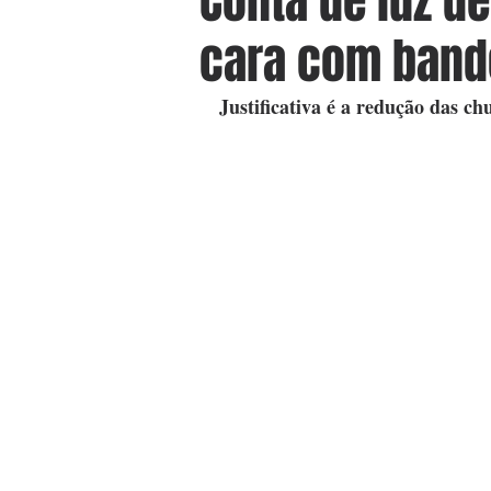
Conta de luz de
cara com bande
Justificativa é a redução das ch