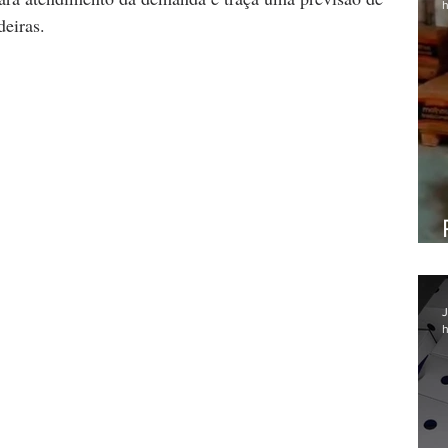
h
deiras.
J
h