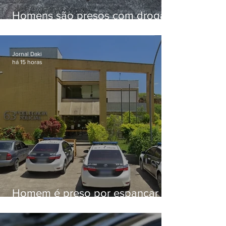
Homens são presos com drogas
e arma de fogo no Brejal
Jornal Daki
há 15 horas
Homem é preso por espancar
companheira até a morte após
tentar abusar sexualmente da