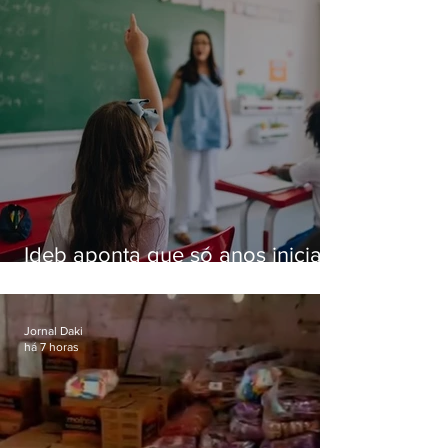
Ideb aponta que só anos iniciais
superam meta nacional da
educação
Jornal Daki
há 7 horas