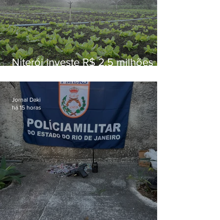
Niterói investe R$ 2,5 milhões
em alimentos da agricultura
familiar para merenda escolar
Jornal Daki
há 15 horas