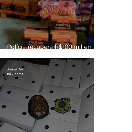
Polícia recupera R$100 mil em
carga roubada na Baixada
Fluminense
Jornal Daki
há 7 horas