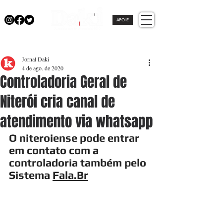
APOIE
Jornal Daki
4 de ago. de 2020
Controladoria Geral de
Niterói cria canal de
atendimento via whatsapp
O niteroiense pode entrar 
em contato com a 
controladoria também pelo 
Sistema 
Fala.Br