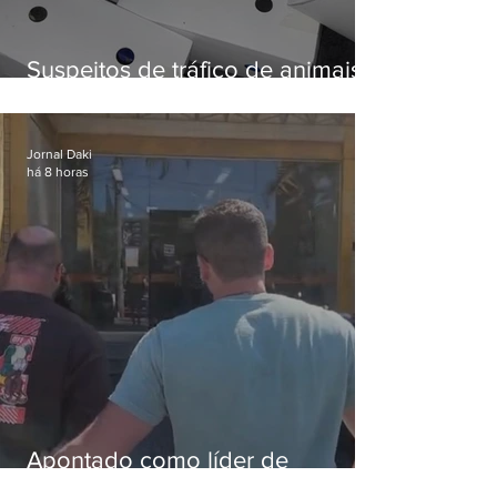
Suspeitos de tráfico de animais
silvestres são presos com 50
aves
Jornal Daki
há 8 horas
Apontado como líder de
esquema de golpes contra