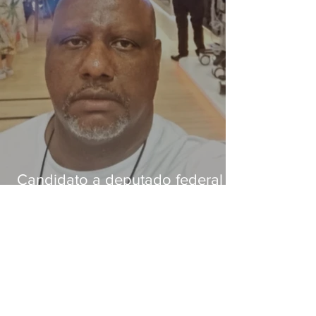
Candidato a deputado federal é
baleado e morre na Baixada