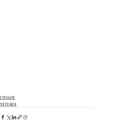
CIDADE
NITERÓI