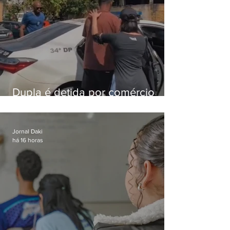
Dupla é detida por comércio
ilegal de animais silvestres em
Bangu
Jornal Daki
há 16 horas