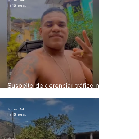
Jornal Daki
há 16 horas
Suspeito de gerenciar tráfico na
Lapa é preso após meses
foragido
Jornal Daki
há 16 horas