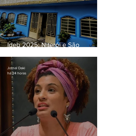
Ideb 2025: Niterói e São
Gonçalo têm desempenhos
distintos no ensino médio; veja
Jornal Daki
há 24 horas