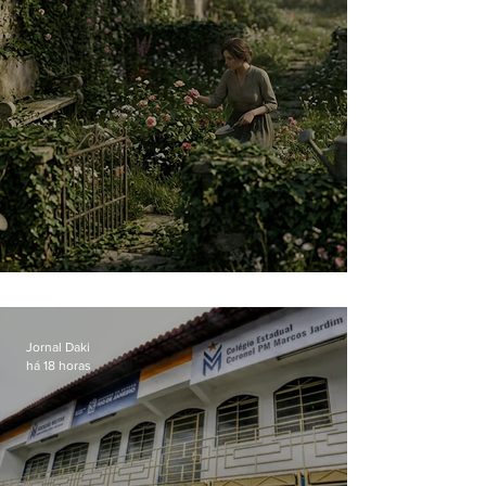
O jardim que ninguém vê
Jornal Daki
há 18 horas