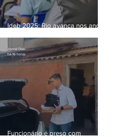
Ideb 2025: Rio avança nos anos
iniciais e fica acima da média
nacional
Jornal Daki
há 16 horas
Funcionário é preso com