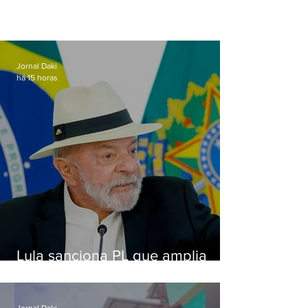
Jornal Daki
há 15 horas
Lula sanciona PL que amplia
pena para crimes digitais contra
crianças