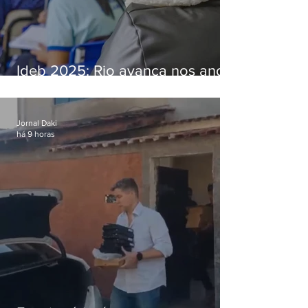
Ideb 2025: Rio avança nos anos
iniciais e fica acima da média
nacional
Jornal Daki
há 9 horas