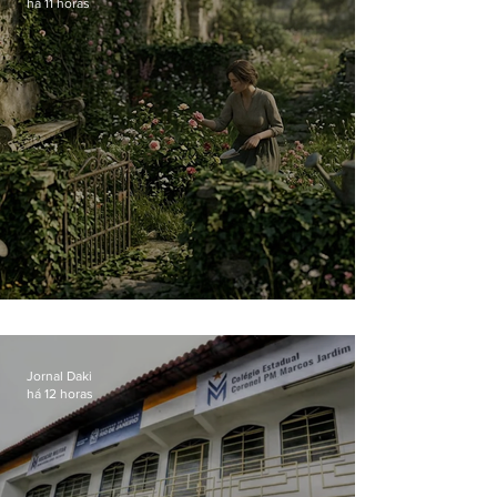
há 11 horas
O jardim que ninguém vê
Jornal Daki
há 12 horas