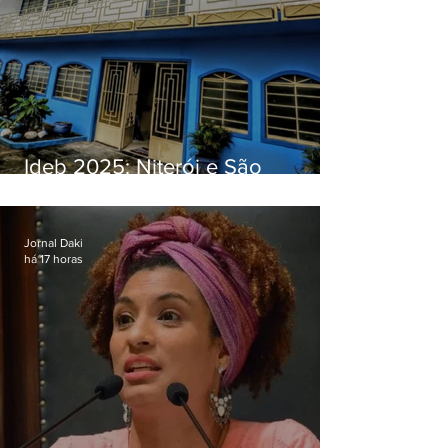
Ideb 2025: Niterói e São
Gonçalo têm desempenhos
distintos no ensino médio; veja
Jornal Daki
há 17 horas