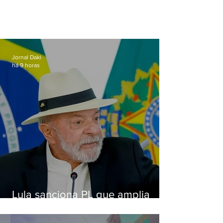
Jornal Daki
há 9 horas
Lula sanciona PL que amplia
pena para crimes digitais contra
crianças