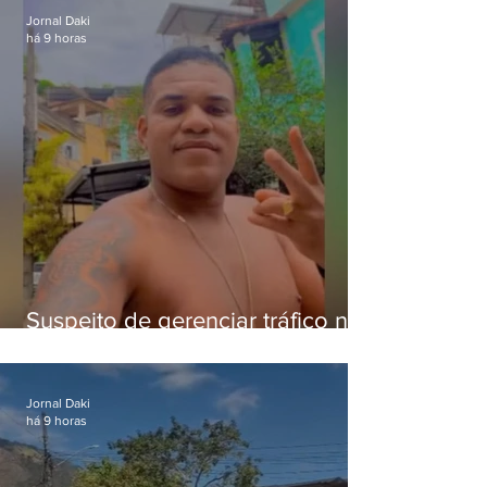
Jornal Daki
há 9 horas
Suspeito de gerenciar tráfico na
Lapa é preso após meses
foragido
Jornal Daki
há 9 horas