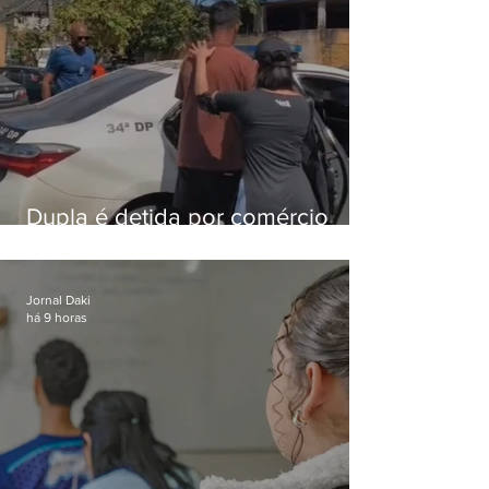
Dupla é detida por comércio
ilegal de animais silvestres em
Bangu
Jornal Daki
há 9 horas