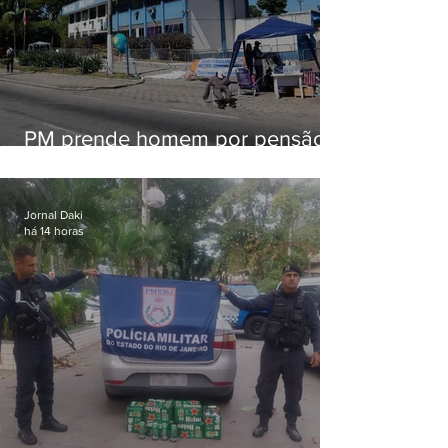
PM prende homem por pensão
alimentícia em Niterói
Jornal Daki
há 14 horas