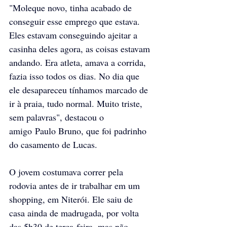
"Moleque novo, tinha acabado de 
conseguir esse emprego que estava. 
Eles estavam conseguindo ajeitar a 
casinha deles agora, as coisas estavam 
andando. Era atleta, amava a corrida, 
fazia isso todos os dias. No dia que 
ele desapareceu tínhamos marcado de 
ir à praia, tudo normal. Muito triste, 
sem palavras", destacou o 
amigo Paulo Bruno, que foi padrinho 
do casamento de Lucas.
O jovem costumava correr pela 
rodovia antes de ir trabalhar em um 
shopping, em Niterói. Ele saiu de 
casa ainda de madrugada, por volta 
das 5h30 de terça-feira, mas não 