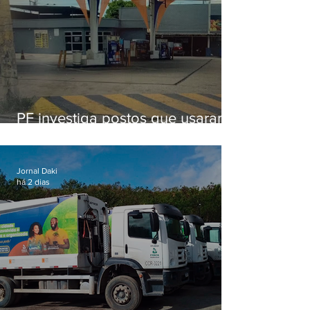
PF investiga postos que usaram
licença falsa com assinatura de
secretário morto em 2020
Jornal Daki
há 2 dias