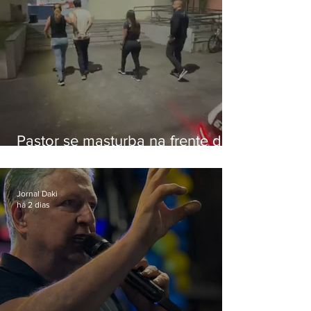
Pastor se masturba na frente de
criança e é preso na Zona Oeste
Jornal Daki
há 2 dias