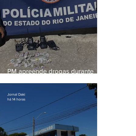
PM apreende drogas durante
patrulhamento em Maricá
Jornal Daki
há 14 horas