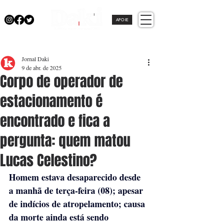
APOIE
Jornal Daki
9 de abr. de 2025
Corpo de operador de
estacionamento é
encontrado e fica a
pergunta: quem matou
Lucas Celestino?
Homem estava desaparecido desde 
a manhã de terça-feira (08); apesar 
de indícios de atropelamento; causa 
da morte ainda está sendo 