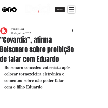
APOIE
Jornal Daki
18 de jul. de 2025
“Covardia”, afirma
Bolsonaro sobre proibição
de falar com Eduardo
Bolsonaro concedeu entrevista após 
colocar tornozeleira eletrônica e 
comentou sobre não poder falar 
com o filho Eduardo