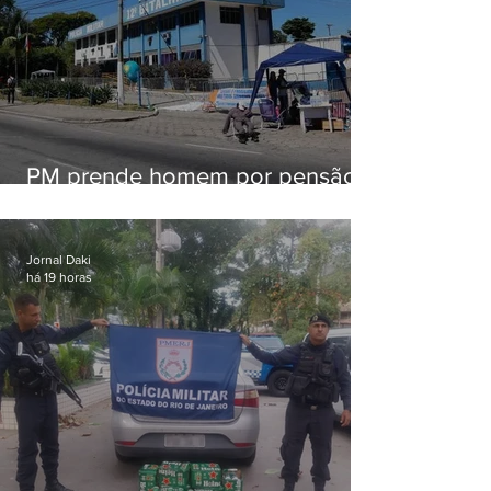
PM prende homem por pensão
alimentícia em Niterói
Jornal Daki
há 19 horas