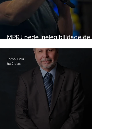
MPRJ pede inelegibilidade de
Garotinho
Jornal Daki
há 2 dias