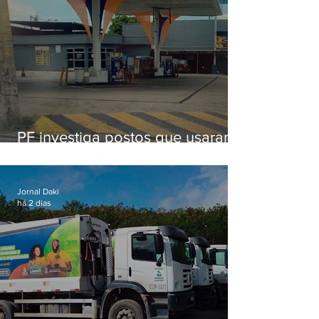
PF investiga postos que usaram
licença falsa com assinatura de
secretário morto em 2020
Jornal Daki
há 2 dias