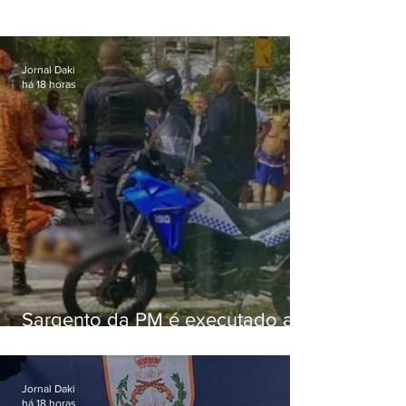
Jornal Daki
há 18 horas
Sargento da PM é executado a
tiros enquanto estava de folga
em Vaz Lobo
Jornal Daki
há 18 horas