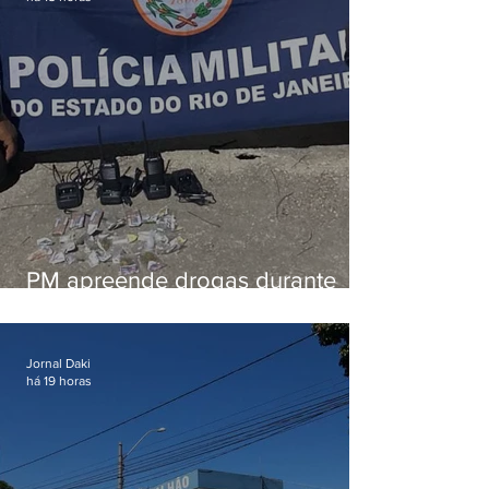
PM apreende drogas durante
patrulhamento em Maricá
Jornal Daki
há 19 horas