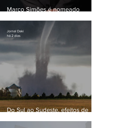
Marco Simões é nomeado
secretário de Estado de Governo
Jornal Daki
há 2 dias
Do Sul ao Sudeste, efeitos de
ciclone-bomba causam
apreensão na população