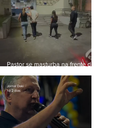
Pastor se masturba na frente de
criança e é preso na Zona Oeste
Jornal Daki
há 2 dias