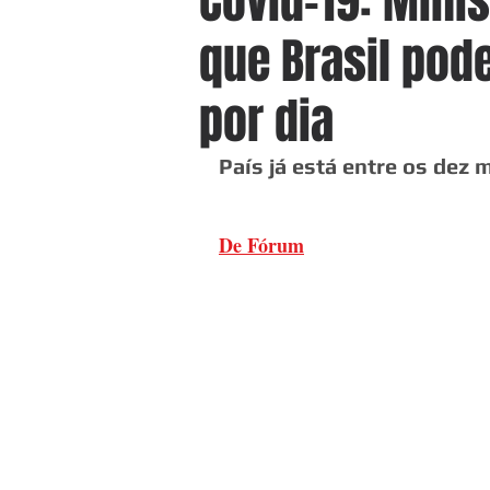
Covid-19: Mini
que Brasil pod
por dia
País já está entre os dez
De Fórum