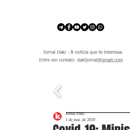
INÍCIO
É Daki. E de todo Mundo.
Jornal Daki - A notícia que te interessa.
Entre em contato: dakijornal
@gmail.com
Jornal Daki
1 de mai. de 2020