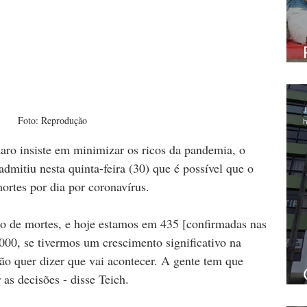
J
Foto: Reprodução
h
aro insiste em minimizar os ricos da pandemia, o 
dmitiu nesta quinta-feira (30) que é possível que o 
ortes por dia por coronavírus.
o de mortes, e hoje estamos em 435 [confirmadas nas 
000, se tivermos um crescimento significativo na 
ão quer dizer que vai acontecer. A gente tem que 
as decisões - disse Teich.