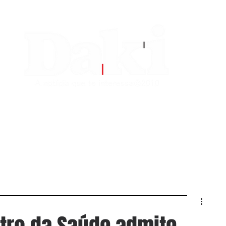
EDITORIAS
CONTATO