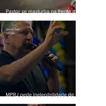
Pastor se masturba na frente de
criança e é preso na Zona Oeste
Jornal Daki
há 1 dia
MPRJ pede inelegibilidade de
Garotinho