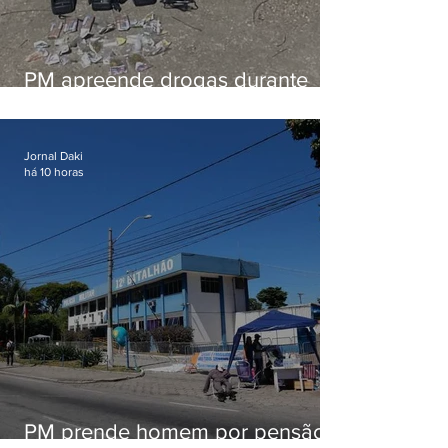
PM apreende drogas durante
patrulhamento em Maricá
Jornal Daki
há 10 horas
PM prende homem por pensão