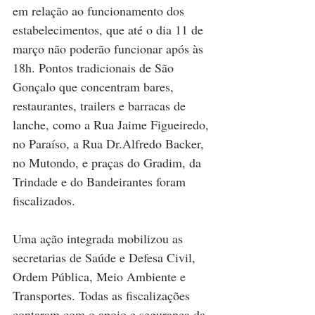
em relação ao funcionamento dos 
estabelecimentos, que até o dia 11 de 
março não poderão funcionar após às 
18h. Pontos tradicionais de São 
Gonçalo que concentram bares, 
restaurantes, trailers e barracas de 
lanche, como a Rua Jaime Figueiredo, 
no Paraíso, a Rua Dr.Alfredo Backer, 
no Mutondo, e praças do Gradim, da 
Trindade e do Bandeirantes foram 
fiscalizados.
Uma ação integrada mobilizou as 
secretarias de Saúde e Defesa Civil, 
Ordem Pública, Meio Ambiente e 
Transportes. Todas as fiscalizações 
contaram com o apoio e segurança da 