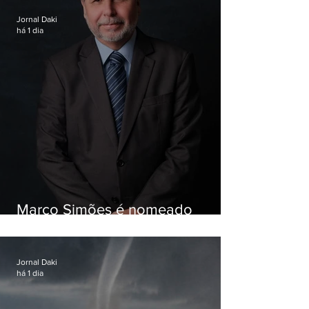
Jornal Daki
há 1 dia
Marco Simões é nomeado
secretário de Estado de Governo
Jornal Daki
há 1 dia