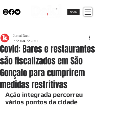
APOIE
Jornal Daki
7 de mar. de 2021
Covid: Bares e restaurantes
são fiscalizados em São
Gonçalo para cumprirem
medidas restritivas
Ação integrada percorreu 
vários pontos da cidade