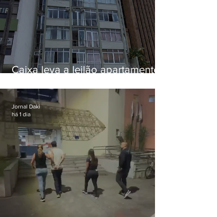
Caixa leva a leilão apartamento
de Eduardo Bolsonaro em
Botafogo
Jornal Daki
há 1 dia