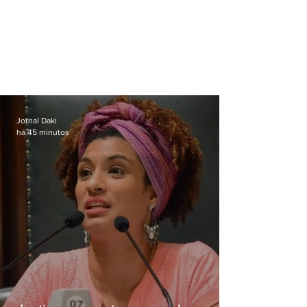
Jornal Daki
há 45 minutos