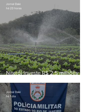
Jornal Daki
há 23 horas
Niterói investe R$ 2,5 milhões
em alimentos da agricultura
familiar para merenda escolar
Jornal Daki
há 1 dia