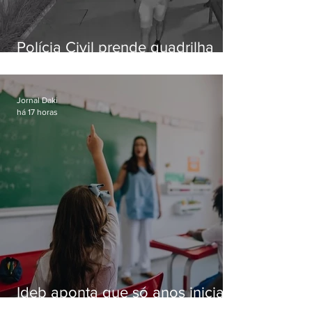
Polícia Civil prende quadrilha
especializada em roubos a
residências de luxo no Rio
Jornal Daki
há 17 horas
Ideb aponta que só anos iniciais
superam meta nacional da