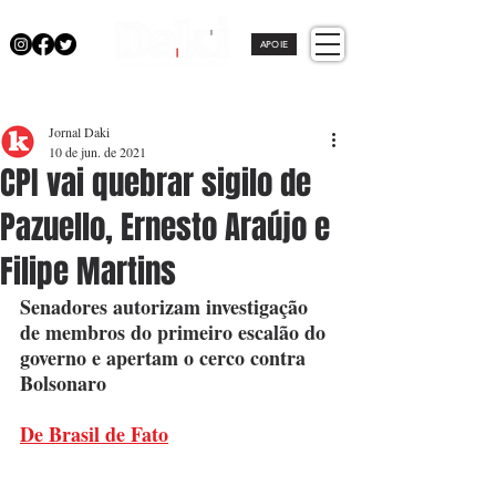
APOIE
Jornal Daki
10 de jun. de 2021
CPI vai quebrar sigilo de
Pazuello, Ernesto Araújo e
Filipe Martins
Senadores autorizam investigação 
de membros do primeiro escalão do 
governo e apertam o cerco contra 
Bolsonaro
De Brasil de Fato