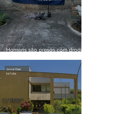
Homens são presos com drogas
e arma de fogo no Brejal
Jornal Daki
há 1 dia