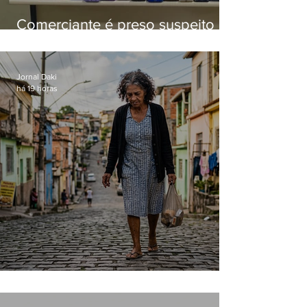
Comerciante é preso suspeito de
manter celulares roubados em
loja
Jornal Daki
há 19 horas
Conceição