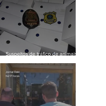
Suspeitos de tráfico de animais
silvestres são presos com 50
aves
Jornal Daki
há 17 horas