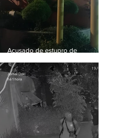
Acusado de estupro de
vulnerável é preso em Maricá
Jornal Daki
há 1 hora