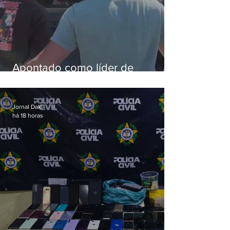
Apontado como líder de
esquema de golpes contra
aposentados é preso
Jornal Daki
há 18 horas