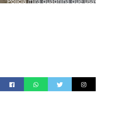
Polícia mira quadrilha que usava
roubo de veículos para financiar
o Comando Vermelho