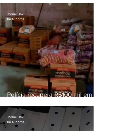
educação
Jornal Daki
há 17 horas
Polícia recupera R$100 mil em
carga roubada na Baixada
Fluminense
Jornal Daki
há 17 horas