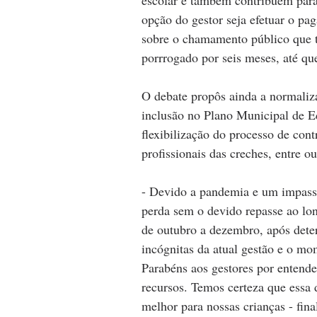
opção do gestor seja efetuar o pag
sobre o chamamento público que t
porrrogado por seis meses, até q
O debate propôs ainda a normaliz
inclusão no Plano Municipal de Educ
flexibilização do processo de contr
profissionais das creches, entre ou
- Devido a pandemia e um impasse
perda sem o devido repasse ao lo
de outubro a dezembro, após dete
incógnitas da atual gestão e o mo
Parabéns aos gestores por entend
recursos. Temos certeza que essa 
melhor para nossas crianças - fina