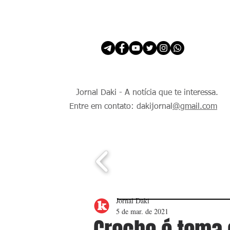
INÍCIO
É Daki. E de todo Mundo.
Jornal Daki - A notícia que te interessa.
Entre em contato: dakijornal
@gmail.com
Jornal Daki
5 de mar. de 2021