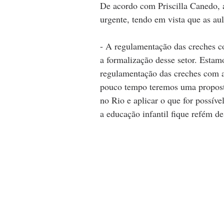
De acordo com Priscilla Canedo, a
urgente, tendo em vista que as au
- A regulamentação das creches c
a formalização desse setor. Estamo
regulamentação das creches com 
pouco tempo teremos uma proposta 
no Rio e aplicar o que for possí
a educação infantil fique refém de