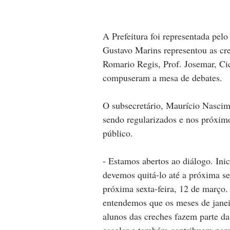
A Prefeitura foi representada pelo
Gustavo Marins representou as cr
Romario Regis, Prof. Josemar, Ci
compuseram a mesa de debates.
O subsecretário, Maurício Nascim
sendo regularizados e nos próxim
público.
- Estamos abertos ao diálogo. In
devemos quitá-lo até a próxima se
próxima sexta-feira, 12 de março
entendemos que os meses de janeir
alunos das creches fazem parte da
escolar e também contribuem para