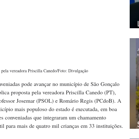
J
h
a pela vereadora Priscilla Canedo/Foto: Divulgação
nveniadas pode avançar no município de São Gonçalo 
lica proposta pela vereadora Priscilla Canedo (PT), 
rofessor Josemar (PSOL) e Romário Regis (PCdoB). A 
icípio mais populoso do estado é executada, em boa 
hes conveniadas que integraram um chamamento 
il para mais de quatro mil crianças em 33 instituições.