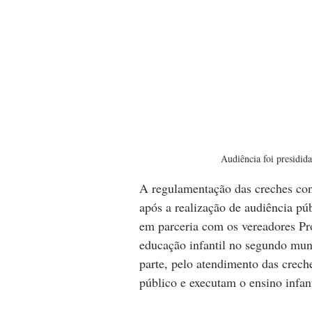
Audiência foi presidid
A regulamentação das creches co
após a realização de audiência púb
em parceria com os vereadores P
educação infantil no segundo mun
parte, pelo atendimento das crec
público e executam o ensino infant