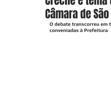
Creche é tema 
Câmara de São
O debate transcorreu em 
conveniadas à Prefeitura