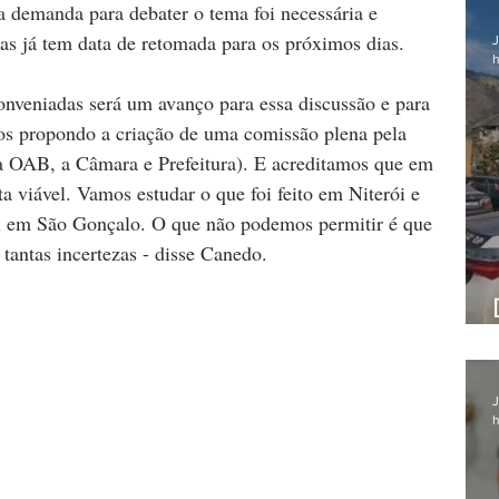
 demanda para debater o tema foi necessária e 
las já tem data de retomada para os próximos dias.
J
h
onveniadas será um avanço para essa discussão e para 
s propondo a criação de uma comissão plena pela 
a OAB, a Câmara e Prefeitura). E acreditamos que em 
viável. Vamos estudar o que foi feito em Niterói e 
vel em São Gonçalo. O que não podemos permitir é que 
 tantas incertezas - disse Canedo.
J
h