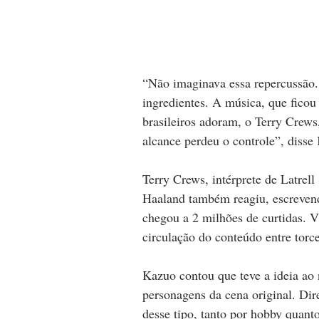
“Não imaginava essa repercussão.
ingredientes. A música, que ficou 
brasileiros adoram, o Terry Crews,
alcance perdeu o controle”, disse
Terry Crews, intérprete de Latrel
Haaland também reagiu, escreven
chegou a 2 milhões de curtidas. 
circulação do conteúdo entre torce
Kazuo contou que teve a ideia ao 
personagens da cena original. Dir
desse tipo, tanto por hobby quant