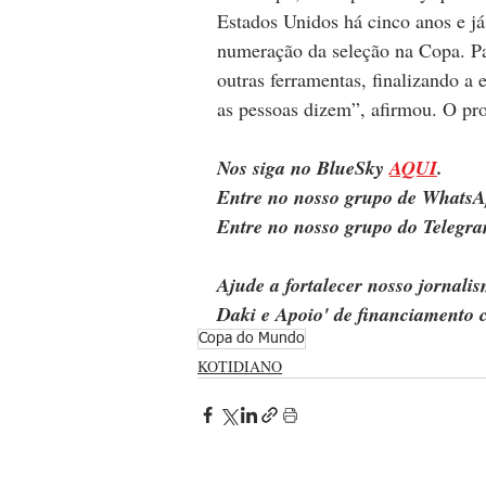
Estados Unidos há cinco anos e j
numeração da seleção na Copa. Pa
outras ferramentas, finalizando a
as pessoas dizem”, afirmou. O pr
Nos siga no BlueSky 
AQUI
.
Entre no nosso grupo de WhatsA
Entre no nosso grupo do Telegra
Ajude a fortalecer nosso jornal
Daki e Apoio' de financiamento c
Copa do Mundo
KOTIDIANO