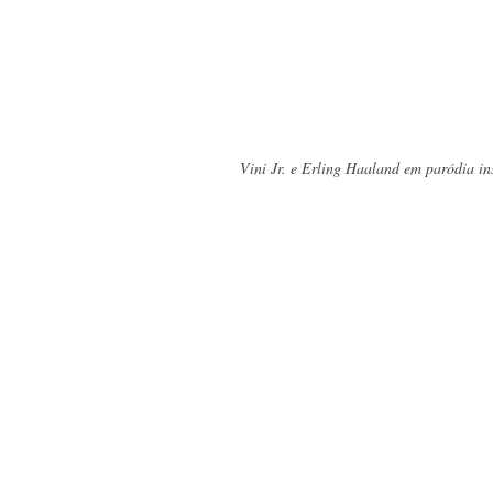
Vini Jr. e Erling Haaland em paródia i