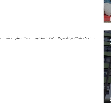
nspirada no filme “As Branquelas”. Foto: Reprodução/Redes Sociais
J
h