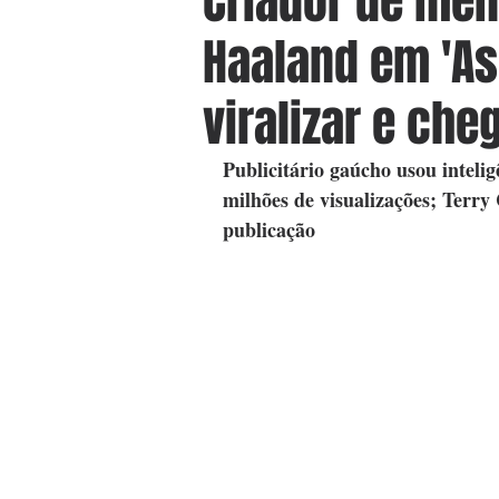
Criador de mem
Haaland em 'As
viralizar e ch
Publicitário gaúcho usou inteli
milhões de visualizações; Terry
publicação