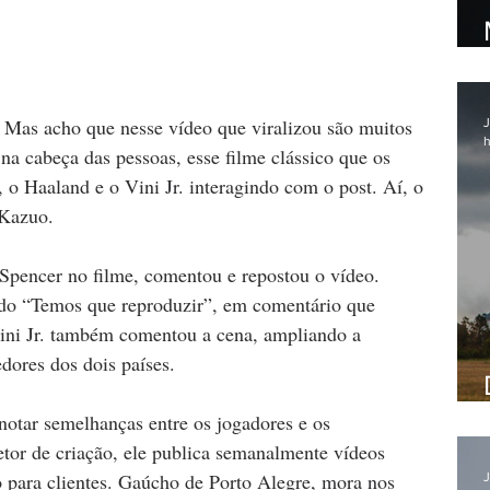
 Mas acho que nesse vídeo que viralizou são muitos 
J
h
na cabeça das pessoas, esse filme clássico que os 
 o Haaland e o Vini Jr. interagindo com o post. Aí, o 
 Kazuo.
l Spencer no filme, comentou e repostou o vídeo. 
do “Temos que reproduzir”, em comentário que 
Vini Jr. também comentou a cena, ampliando a 
dores dos dois países.
notar semelhanças entre os jogadores e os 
etor de criação, ele publica semanalmente vídeos 
o para clientes. Gaúcho de Porto Alegre, mora nos 
J