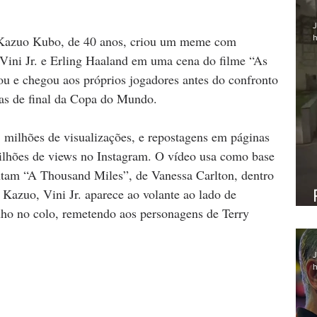
J
h
 Kazuo Kubo, de 40 anos, criou um meme com 
u Vini Jr. e Erling Haaland em uma cena do filme “As 
u e chegou aos próprios jogadores antes do confronto 
vas de final da Copa do Mundo.
 milhões de visualizações, e repostagens em páginas 
lhões de views no Instagram. O vídeo usa como base 
tam “A Thousand Miles”, de Vanessa Carlton, dentro 
 Kazuo, Vini Jr. aparece ao volante ao lado de 
ho no colo, remetendo aos personagens de Terry 
J
h