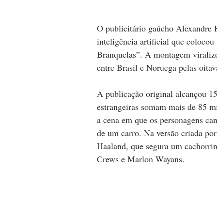
O publicitário gaúcho Alexandre
inteligência artificial que coloco
Branquelas”. A montagem viralizo
entre Brasil e Noruega pelas oita
A publicação original alcançou 15
estrangeiras somam mais de 85 mi
a cena em que os personagens can
de um carro. Na versão criada por
Haaland, que segura um cachorrin
Crews e Marlon Wayans.