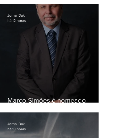
Jornal Daki
há 12 horas
Marco Simões é nomeado
secretário de Estado de Governo
Jornal Daki
há 13 horas