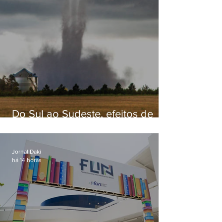
Do Sul ao Sudeste, efeitos de
ciclone-bomba causam
apreensão na população
Jornal Daki
há 14 horas