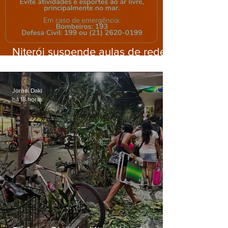
Niterói suspende aulas de rede
municipal por previsão de
ventos fortes nesta sexta (7)
Jornal Daki
há 18 horas