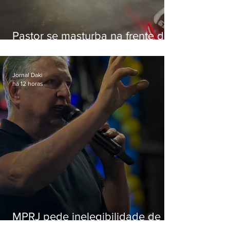
Pastor se masturba na frente de
criança e é preso na Zona Oeste
Jornal Daki
há 12 horas
MPRJ pede inelegibilidade de
Garotinho