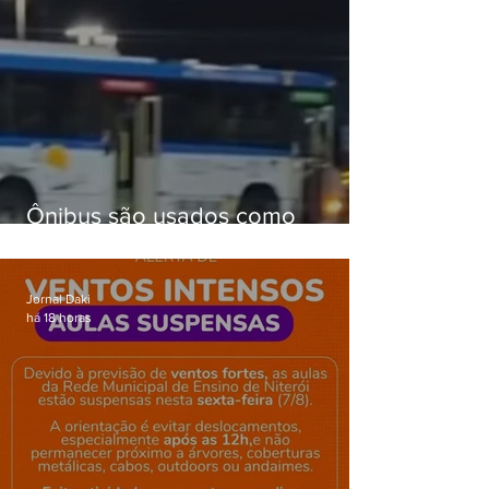
Ônibus são usados como
barricadas durante operação na
Gardênia Azul
Jornal Daki
há 18 horas