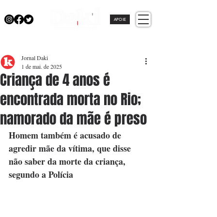
APOIE
Jornal Daki
1 de mai. de 2025
Criança de 4 anos é
encontrada morta no Rio;
namorado da mãe é preso
Homem também é acusado de 
agredir mãe da vítima, que disse 
não saber da morte da criança, 
segundo a Polícia