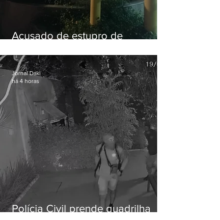
Acusado de estupro de
vulnerável é preso em Maricá
Jornal Daki
há 4 horas
Polícia Civil prende quadrilha
especializada em roubos a