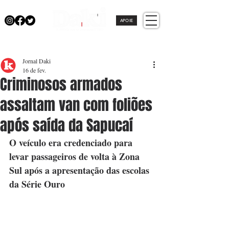
APOIE
Jornal Daki
16 de fev.
Criminosos armados
assaltam van com foliões
após saída da Sapucaí
O veículo era credenciado para 
levar passageiros de volta à Zona 
Sul após a apresentação das escolas 
da Série Ouro