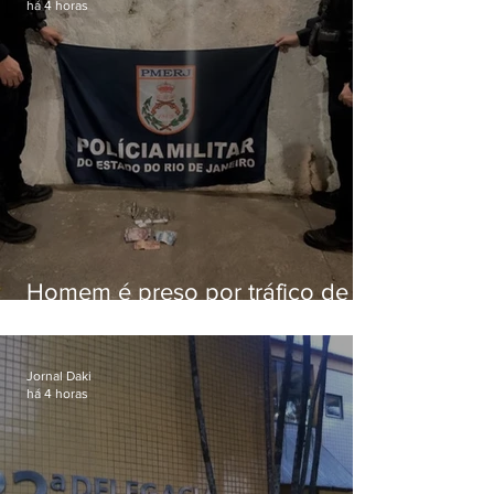
há 4 horas
Homem é preso por tráfico de
drogas em Niterói
Jornal Daki
há 4 horas