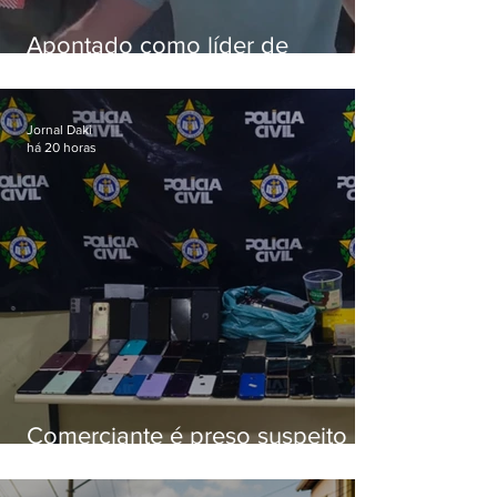
Apontado como líder de
esquema de golpes contra
aposentados é preso
Jornal Daki
há 20 horas
Comerciante é preso suspeito de
manter celulares roubados em
loja