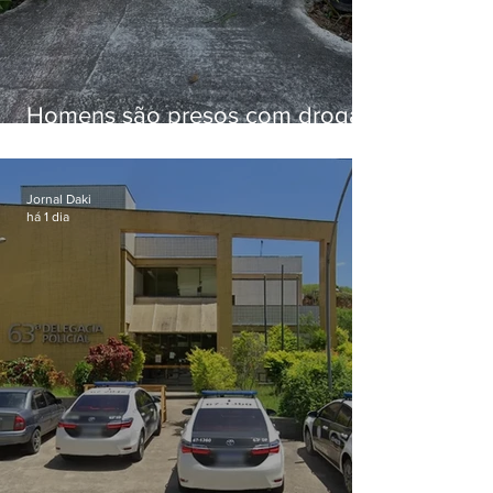
Homens são presos com drogas
e arma de fogo no Brejal
Jornal Daki
há 1 dia