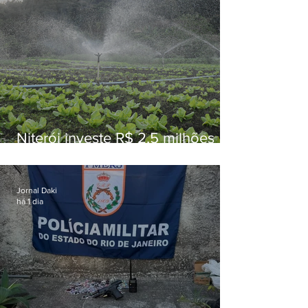
Niterói investe R$ 2,5 milhões
em alimentos da agricultura
familiar para merenda escolar
Jornal Daki
há 1 dia