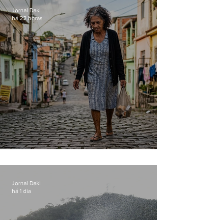
Jornal Daki
há 22 horas
Conceição
Jornal Daki
há 1 dia