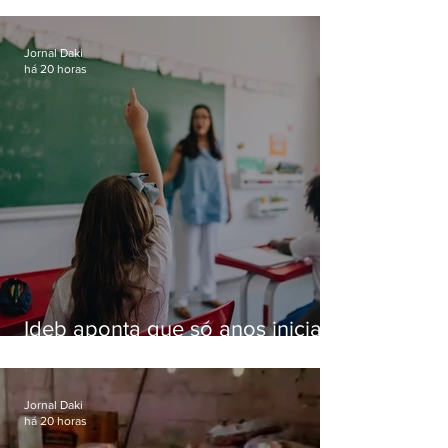
residências de luxo no Rio
Jornal Daki
há 20 horas
Ideb aponta que só anos iniciais
superam meta nacional da
educação
Jornal Daki
há 20 horas