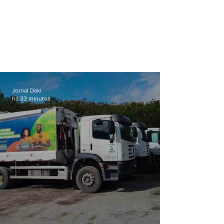
Jornal Daki
há 33 minutos