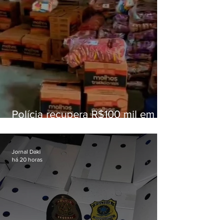
Polícia recupera R$100 mil em
carga roubada na Baixada
Fluminense
Jornal Daki
há 20 horas