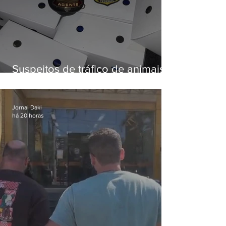
Suspeitos de tráfico de animais
silvestres são presos com 50
aves
Jornal Daki
há 20 horas