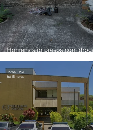
Homens são presos com drogas
e arma de fogo no Brejal
Jornal Daki
há 15 horas