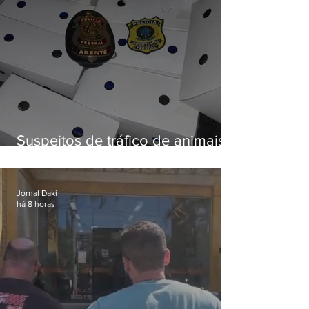
Suspeitos de tráfico de animais
silvestres são presos com 50
aves
Jornal Daki
há 8 horas