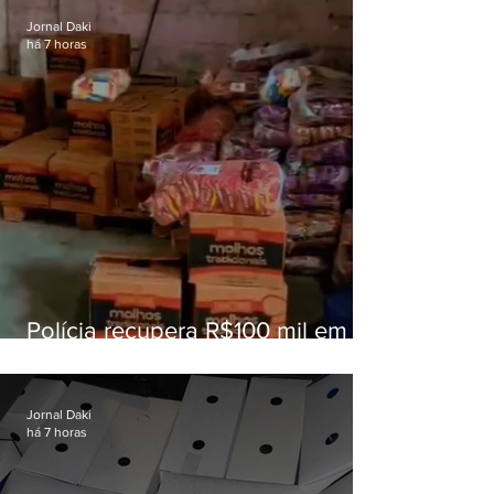
Jornal Daki
há 7 horas
Polícia recupera R$100 mil em
carga roubada na Baixada
Fluminense
Jornal Daki
há 7 horas