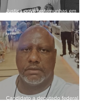
Justiça ouve testemunhas em
caso de homem morto por
dívida de R$ 25
Jornal Daki
há 1 dia
Candidato a deputado federal é
baleado e morre na Baixada