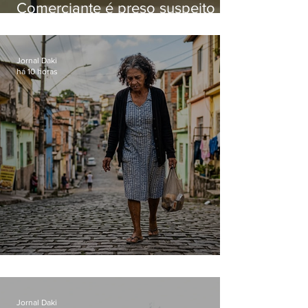
Comerciante é preso suspeito de
manter celulares roubados em
loja
Jornal Daki
há 10 horas
Conceição
Jornal Daki