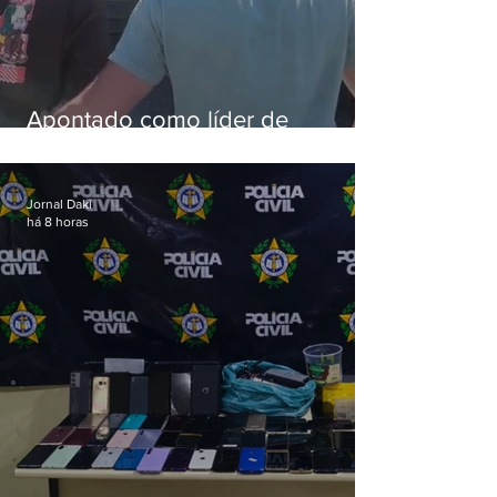
Apontado como líder de
esquema de golpes contra
aposentados é preso
Jornal Daki
há 8 horas