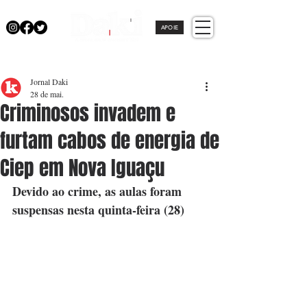
APOIE
Jornal Daki
28 de mai.
Criminosos invadem e
furtam cabos de energia de
Ciep em Nova Iguaçu
Devido ao crime, as aulas foram 
suspensas nesta quinta-feira (28)