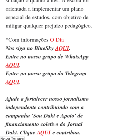
orientada a implementar um plano 
especial de estudos, com objetivo de 
mitigar qualquer prejuízo pedagógico.
*Com informações 
O Dia
Nos siga no BlueSky 
AQUI
.
Entre no nosso grupo de WhatsApp 
AQUI
.
Entre no nosso grupo do Telegram 
AQUI
.
Ajude a fortalecer nosso jornalismo 
independente contribuindo com a 
campanha 'Sou Daki e Apoio' de 
financiamento coletivo do Jornal 
Daki. Clique 
AQUI
 e contribua.
Nova Iguaçu