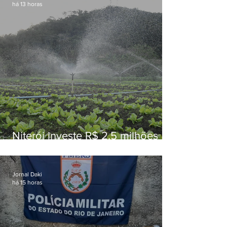
há 13 horas
Niterói investe R$ 2,5 milhões
em alimentos da agricultura
familiar para merenda escolar
Jornal Daki
há 15 horas