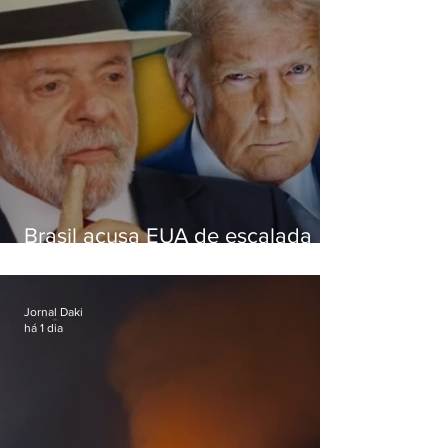
Brasil acusa EUA de escalada
hostil após revogar visto de
embaixadora
Jornal Daki
há 1 dia