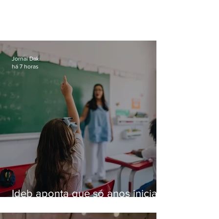
Jornal Daki
há 7 horas
Ideb aponta que só anos iniciais
superam meta nacional da
educação