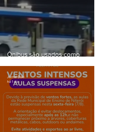
Ônibus são usados como
barricadas durante operação na
Gardênia Azul
Jornal Daki
há 1 dia