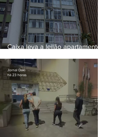
Caixa leva a leilão apartamento
de Eduardo Bolsonaro em
Botafogo
Jornal Daki
há 23 horas