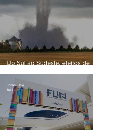
Do Sul ao Sudeste, efeitos de
ciclone-bomba causam
apreensão na população
Jornal Daki
há 1 dia