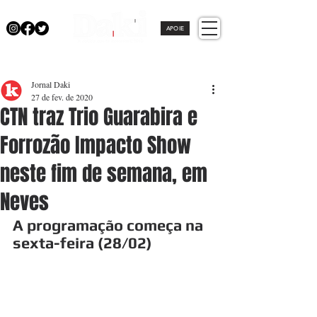
APOIE
Jornal Daki
27 de fev. de 2020
CTN traz Trio Guarabira e
Forrozão Impacto Show
neste fim de semana, em
Neves
A programação começa na 
sexta-feira (28/02)