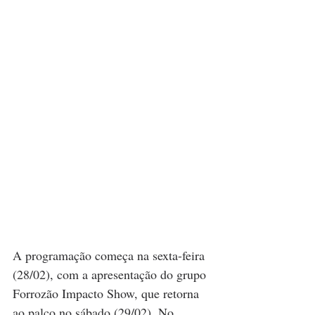
A programação começa na sexta-feira 
(28/02), com a apresentação do grupo 
Forrozão Impacto Show, que retorna 
ao palco no sábado (29/02). No 