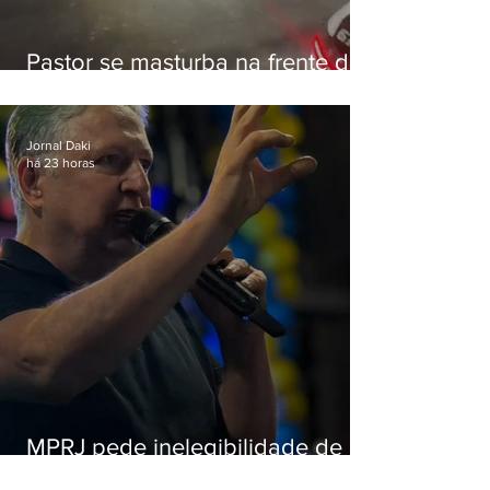
Pastor se masturba na frente de
criança e é preso na Zona Oeste
Jornal Daki
há 23 horas
MPRJ pede inelegibilidade de
Garotinho