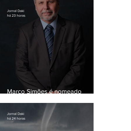
Jornal Daki
há 23 horas
Marco Simões é nomeado
secretário de Estado de Governo
Jornal Daki
há 24 horas