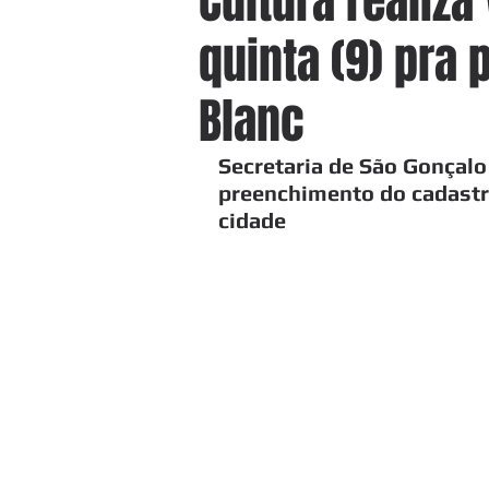
Cultura realiz
quinta (9) pra 
Blanc
Secretaria de São Gonçalo
preenchimento do cadastro
cidade