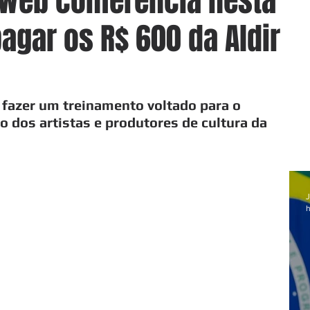
a web conferência nesta
pagar os R$ 600 da Aldir
 fazer um treinamento voltado para o 
 dos artistas e produtores de cultura da 
J
h