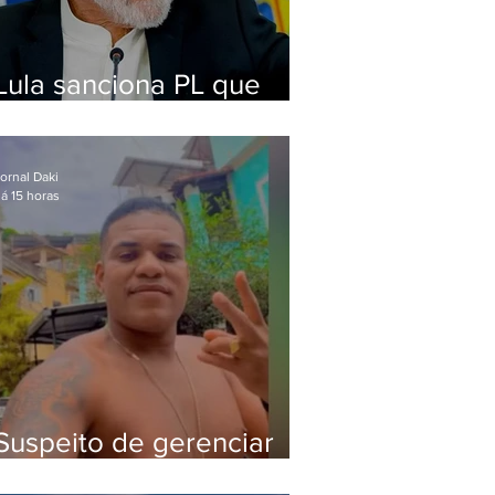
Lula sanciona PL que
amplia pena para crimes
digitais contra crianças
ornal Daki
á 15 horas
Suspeito de gerenciar
tráfico na Lapa é preso