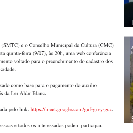
ra (SMTC) e o Conselho Municipal de Cultura (CMC) 
J
a quinta-feira (9/07), às 20h, uma web conferência 
h
amento voltado para o preenchimento do cadastro dos 
 cidade. 
zado como base para o pagamento do auxílio 
és da Lei Aldir Blanc.
ada pelo link: 
https://meet.google.com/guf-grvy-gcz
.
ssoas e todos os interessados podem participar.