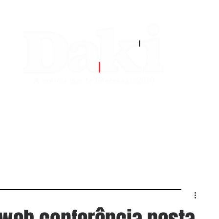
EDITORIAS
CONTATO