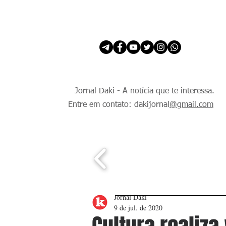
INÍCIO
É Daki. E de todo Mundo.
Jornal Daki - A notícia que te interessa.
Entre em contato: dakijornal
@gmail.com
Jornal Daki
9 de jul. de 2020