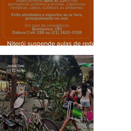
Niterói suspende aulas de rede
municipal por previsão de
ventos fortes nesta sexta (7)
Jornal Daki
há 22 horas