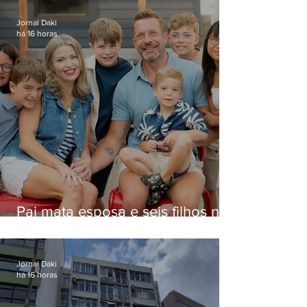
Jornal Daki
há 16 horas
Pai mata esposa e seis filhos nos
EUA e não terá funeral
Jornal Daki
há 16 horas