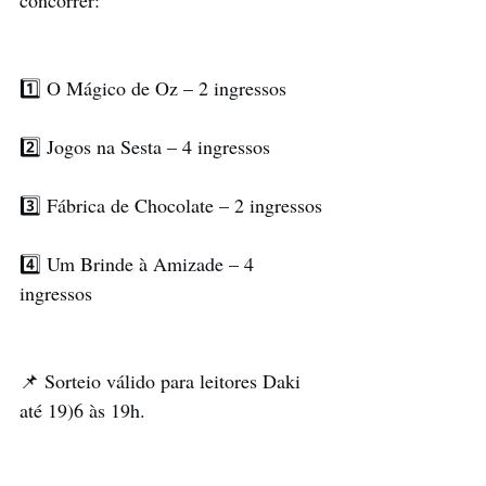
concorrer:
1️⃣ O Mágico de Oz – 2 ingressos
2️⃣ Jogos na Sesta – 4 ingressos
3️⃣ Fábrica de Chocolate – 2 ingressos
4️⃣ Um Brinde à Amizade – 4 
ingressos
📌 Sorteio válido para leitores Daki 
até 19)6 às 19h.