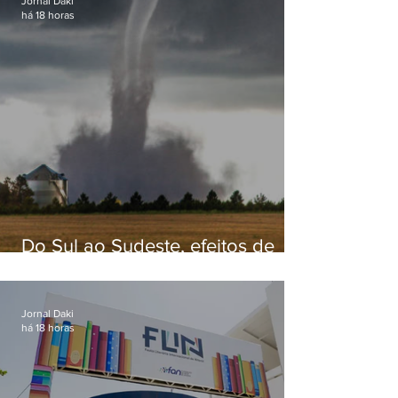
Jornal Daki
há 18 horas
Do Sul ao Sudeste, efeitos de
ciclone-bomba causam
apreensão na população
Jornal Daki
há 18 horas