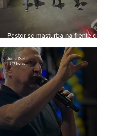
Pastor se masturba na frente de
criança e é preso na Zona Oeste
Jornal Daki
há 17 horas