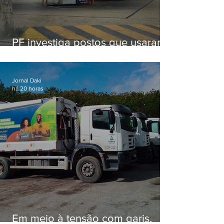
PF investiga postos que usaram
licença falsa com assinatura de
secretário morto em 2020
Jornal Daki
há 20 horas
Em meio à tensão com garis,