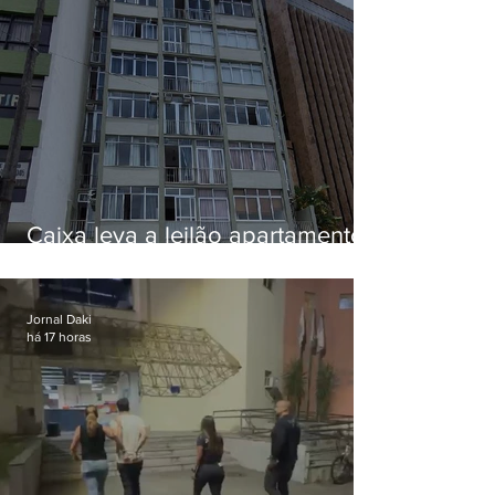
Caixa leva a leilão apartamento
de Eduardo Bolsonaro em
Botafogo
Jornal Daki
há 17 horas