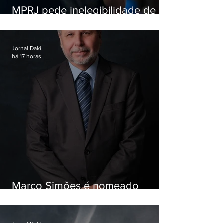
MPRJ pede inelegibilidade de
Garotinho
Jornal Daki
há 17 horas
Marco Simões é nomeado
secretário de Estado de Governo