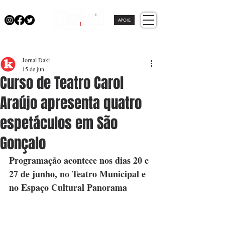
APOIE
Jornal Daki
15 de jun.
Curso de Teatro Carol
Araújo apresenta quatro
espetáculos em São
Gonçalo
Programação acontece nos dias 20 e 
27 de junho, no Teatro Municipal e 
no Espaço Cultural Panorama