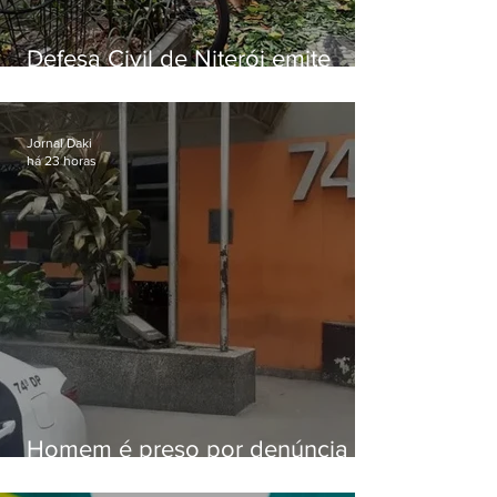
Defesa Civil de Niterói emite
aviso de ventos fortes para esta
sexta-feira (07)
Jornal Daki
há 23 horas
Homem é preso por denúncia
de importunação sexual em