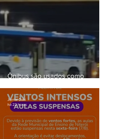
Ônibus são usados como
barricadas durante operação na
Gardênia Azul
Jornal Daki
há 22 horas