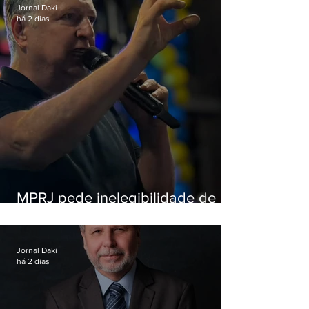
Jornal Daki
há 2 dias
MPRJ pede inelegibilidade de
Garotinho
Jornal Daki
há 2 dias