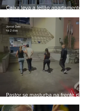
Caixa leva a leilão apartamento
de Eduardo Bolsonaro em
Botafogo
Jornal Daki
há 2 dias
Pastor se masturba na frente de
criança e é preso na Zona Oeste