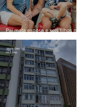
Pai mata esposa e seis filhos nos
EUA e não terá funeral
Jornal Daki
há 2 dias