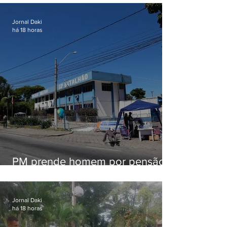
Jornal Daki
há 18 horas
PM prende homem por pensão
alimentícia em Niterói
Jornal Daki
há 18 horas