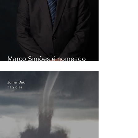
Marco Simões é nomeado
secretário de Estado de Governo
Jornal Daki
há 2 dias