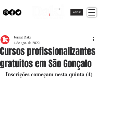
APOIE
Jornal Daki
4 de ago. de 2022
Cursos profissionalizantes
gratuitos em São Gonçalo
Inscrições começam nesta quinta (4)