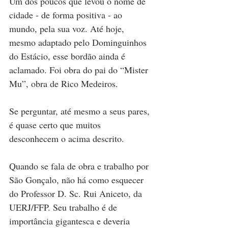
Um dos poucos que levou o nome de 
cidade - de forma positiva - ao 
mundo, pela sua voz. Até hoje, 
mesmo adaptado pelo Dominguinhos 
do Estácio, esse bordão ainda é 
aclamado. Foi obra do pai do “Mister 
Mu”, obra de Rico Medeiros.
Se perguntar, até mesmo a seus pares, 
é quase certo que muitos 
desconhecem o acima descrito.
Quando se fala de obra e trabalho por 
São Gonçalo, não há como esquecer 
do Professor D. Sc. Rui Aniceto, da 
UERJ/FFP. Seu trabalho é de 
importância gigantesca e deveria 