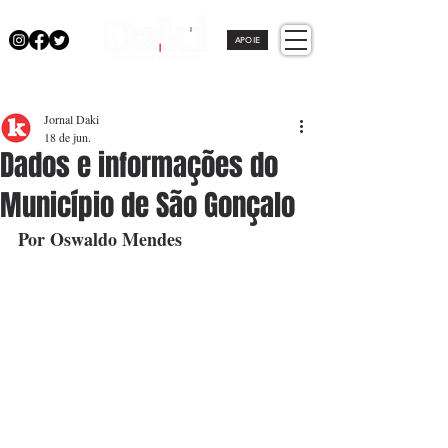
APOIE
Jornal Daki
18 de jun.
Dados e informações do
Município de São Gonçalo
Por Oswaldo Mendes