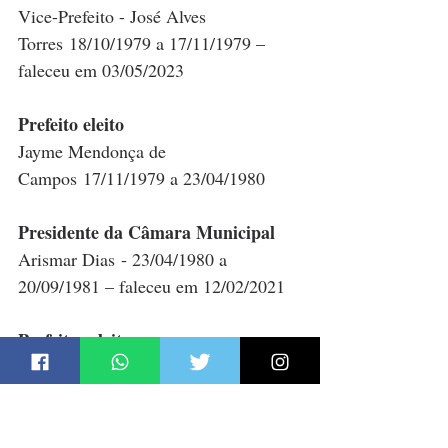
Vice-Prefeito - José Alves 
Torres 18/10/1979 a 17/11/1979 – 
faleceu em 03/05/2023
Prefeito eleito
Jayme Mendonça de 
Campos 17/11/1979 a 23/04/1980
Presidente da Câmara Municipal
Arismar Dias - 23/04/1980 a 
20/09/1981 – faleceu em 12/02/2021
Prefeitos eleito
Jayme Mendonça de Campos 
- 21/09/1981 a 31/01/1983 – faleceu 
em 19/10/1992