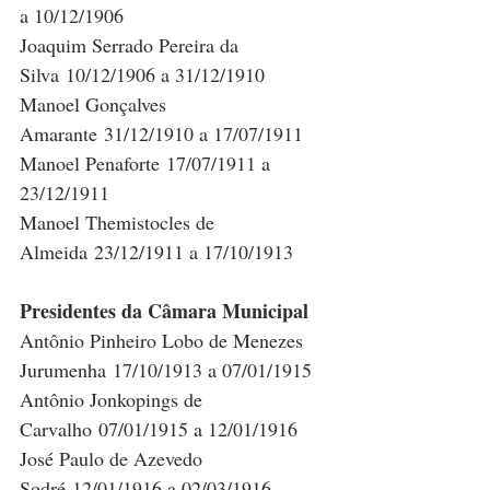
a 10/12/1906
Joaquim Serrado Pereira da 
Silva 10/12/1906 a 31/12/1910
Manoel Gonçalves 
Amarante 31/12/1910 a 17/07/1911
Manoel Penaforte 17/07/1911 a 
23/12/1911
Manoel Themistocles de 
Almeida 23/12/1911 a 17/10/1913
Presidentes da Câmara Municipal
Antônio Pinheiro Lobo de Menezes 
Jurumenha 17/10/1913 a 07/01/1915
Antônio Jonkopings de 
Carvalho 07/01/1915 a 12/01/1916
José Paulo de Azevedo 
Sodré 12/01/1916 a 02/03/1916