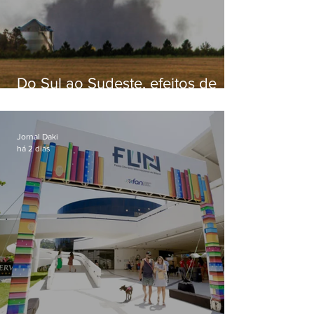
Do Sul ao Sudeste, efeitos de
ciclone-bomba causam
apreensão na população
Jornal Daki
há 2 dias