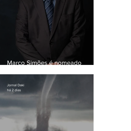
Marco Simões é nomeado
secretário de Estado de Governo
Jornal Daki
há 2 dias