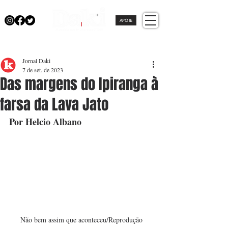
APOIE
Jornal Daki
7 de set. de 2023
Das margens do Ipiranga à
farsa da Lava Jato
Por Helcio Albano
Não bem assim que aconteceu/Reprodução