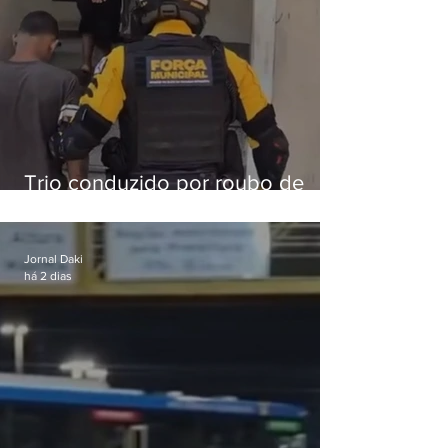
Trio conduzido por roubo de
celular no Méier acumula 37
passagens
Jornal Daki
há 2 dias