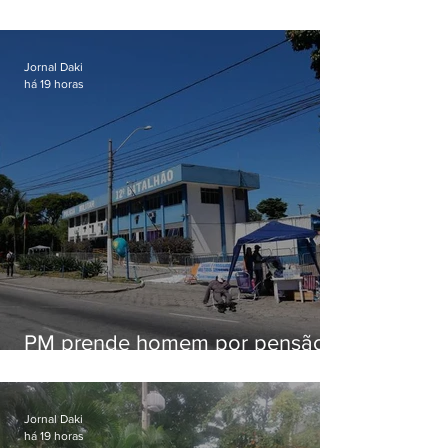
patrulhamento em Maricá
Jornal Daki
há 19 horas
PM prende homem por pensão
alimentícia em Niterói
Jornal Daki
há 19 horas