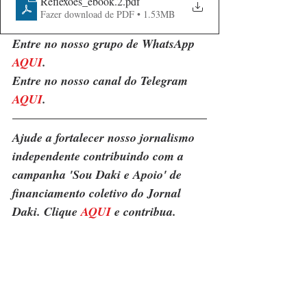
Reflexões_ebook.2
.pdf
Fazer download de PDF • 1.53MB
Entre no nosso grupo de WhatsApp 
AQUI
.
Entre no nosso canal do Telegram 
AQUI
.
Ajude a fortalecer nosso jornalismo 
independente contribuindo com a 
campanha 'Sou Daki e Apoio' de 
financiamento coletivo do Jornal 
Daki. Clique 
AQUI
 e contribua.