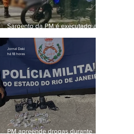
Sargento da PM é executado a
tiros enquanto estava de folga
em Vaz Lobo
Jornal Daki
há 18 horas
PM apreende drogas durante