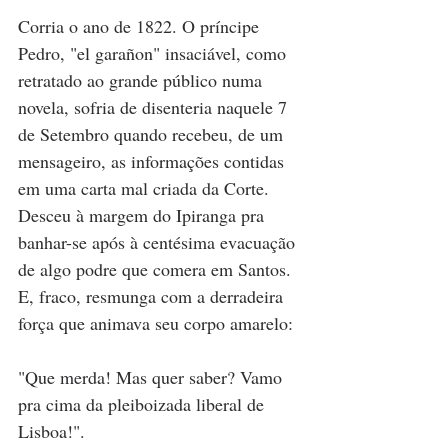
Corria o ano de 1822. O príncipe 
Pedro, "el garañon" insaciável, como 
retratado ao grande público numa 
novela, sofria de disenteria naquele 7 
de Setembro quando recebeu, de um 
mensageiro, as informações contidas 
em uma carta mal criada da Corte. 
Desceu à margem do Ipiranga pra 
banhar-se após à centésima evacuação 
de algo podre que comera em Santos. 
E, fraco, resmunga com a derradeira 
força que animava seu corpo amarelo: 
"Que merda! Mas quer saber? Vamo 
pra cima da pleiboizada liberal de 
Lisboa!". 