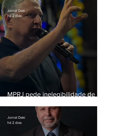
Jornal Daki
há 2 dias
MPRJ pede inelegibilidade de
Garotinho
Jornal Daki
há 2 dias