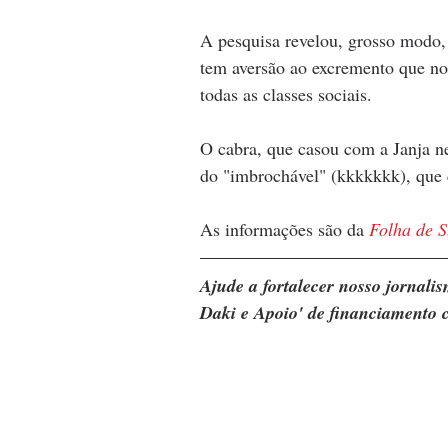
A pesquisa revelou, grosso modo,
tem aversão ao excremento que no
todas as classes sociais. 
O cabra, que casou com a Janja n
do "imbrochável" (kkkkkkk), que 
As informações são da 
Folha de S
Ajude a fortalecer nosso jornal
Daki e Apoio' de financiamento c