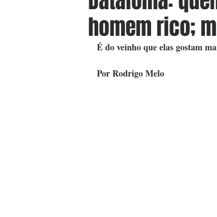
Datafolha: que
homem rico; mu
É do veinho que elas gostam ma
Por Rodrigo Melo