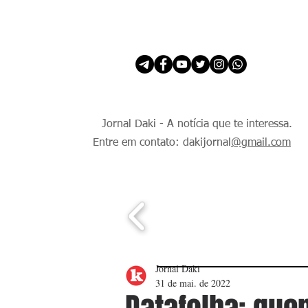
INÍCIO
É Daki. E de todo Mundo.
Jornal Daki - A notícia que te interessa.
Entre em contato: dakijornal
@gmail.com
Jornal Daki
31 de mai. de 2022