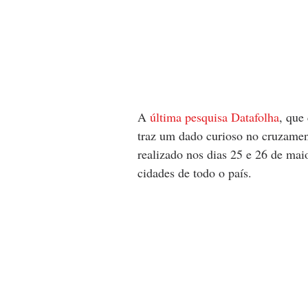
A 
última pesquisa Datafolha
, que
traz um dado curioso no cruzamen
realizado nos dias 25 e 26 de mai
cidades de todo o país.