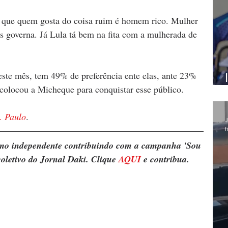
 que quem gosta do coisa ruim é homem rico. Mulher 
s governa. Já Lula tá bem na fita com a mulherada de 
este mês, tem 49% de preferência ente elas, ante 23% 
colocou a Micheque para conquistar esse público. 
. Paulo
.
J
h
ismo independente contribuindo com a campanha 'Sou 
oletivo do Jornal Daki. Clique 
AQUI
 e contribua.