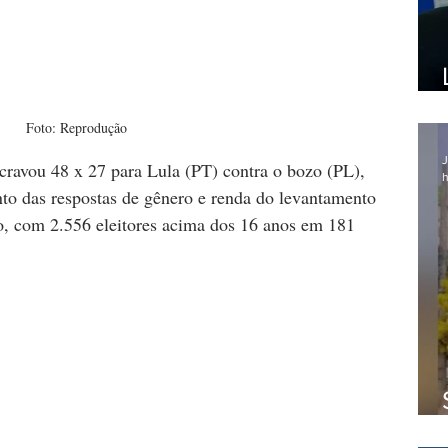
Foto: Reprodução
J
 cravou 48 x 27 para Lula (PT) contra o bozo (PL), 
h
to das respostas de gênero e renda do levantamento 
o, com 2.556 eleitores acima dos 16 anos em 181 