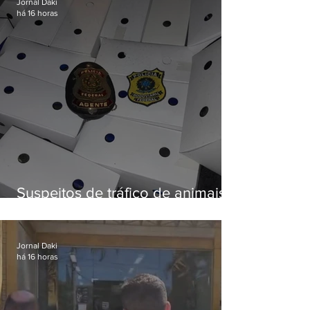
Jornal Daki
há 16 horas
Suspeitos de tráfico de animais
silvestres são presos com 50
aves
Jornal Daki
há 16 horas