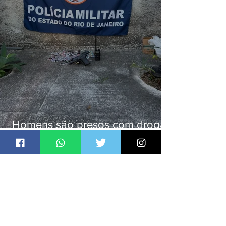
Homens são presos com drogas
e arma de fogo no Brejal
Jornal Daki
há 23 horas