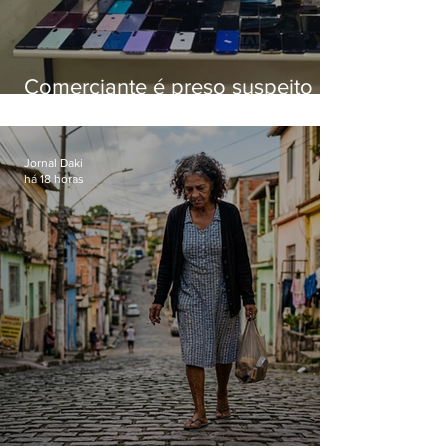
Comerciante é preso suspeito de
manter celulares roubados em
loja
Jornal Daki
há 18 horas