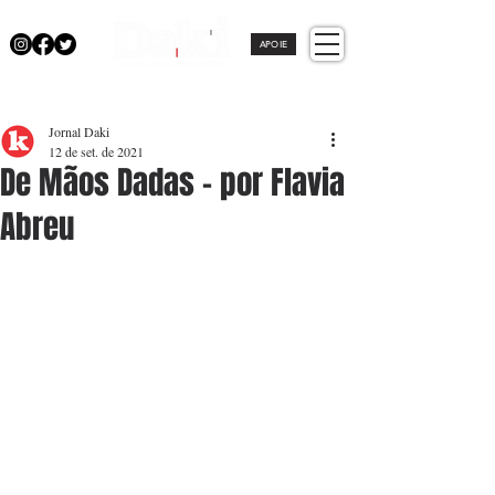
APOIE
Jornal Daki
12 de set. de 2021
De Mãos Dadas - por Flavia
Abreu