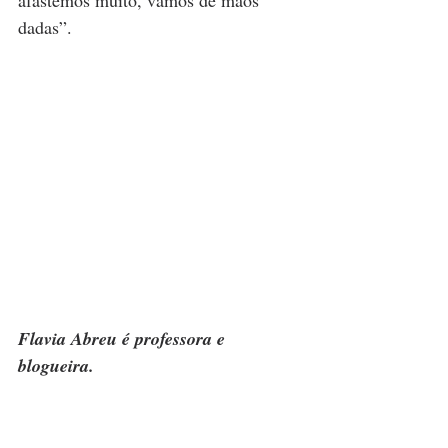
afastemos muito, vamos de mãos 
dadas”.
Flavia Abreu é professora e 
blogueira.