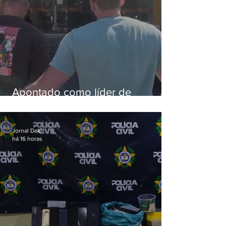
Apontado como líder de
esquema de golpes contra
aposentados é preso
Jornal Daki
há 16 horas