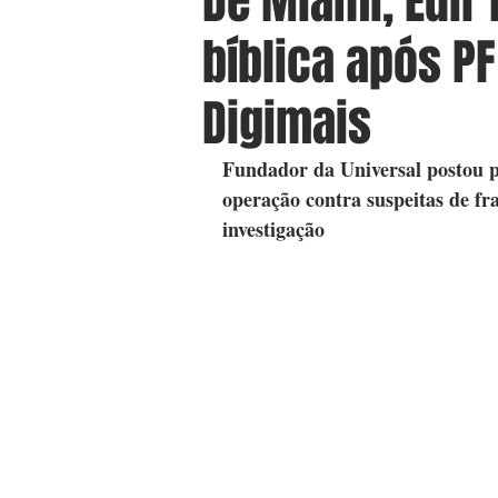
De Miami, Edir 
bíblica após P
Digimais
Fundador da Universal postou p
operação contra suspeitas de fr
investigação