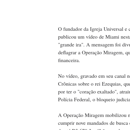
O fundador da Igreja Universal e
publicou um vídeo de Miami nesta
"grande ira". A mensagem foi div
deflagrar a Operação Miragem, que 
financeira.
No vídeo, gravado em seu canal 
Crônicas sobre o rei Ezequias, que
por ter o "coração exaltado", atr
Polícia Federal, o bloqueio judic
A Operação Miragem mobilizou mai
cumprir nove mandados de busca e