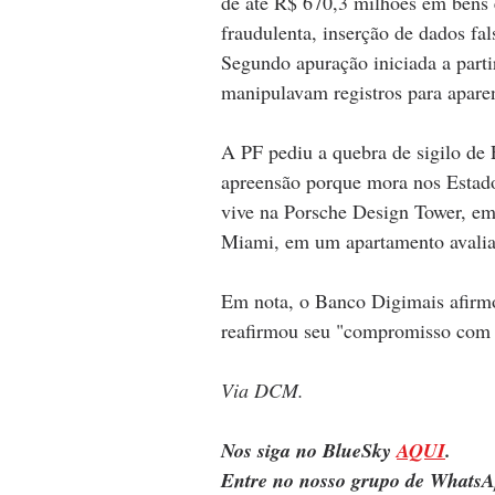
de até R$ 670,3 milhões em bens e
fraudulenta, inserção de dados fa
Segundo apuração iniciada a parti
manipulavam registros para aparen
A PF pediu a quebra de sigilo de
apreensão porque mora nos Estad
vive na Porsche Design Tower, em
Miami, em um apartamento avalia
Em nota, o Banco Digimais afirmo
reafirmou seu "compromisso com a
Via DCM.
Nos siga no BlueSky 
AQUI
.
Entre no nosso grupo de WhatsA