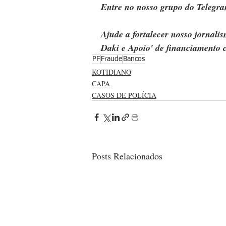
Entre no nosso grupo do Telegra
Ajude a fortalecer nosso jornal
Daki e Apoio' de financiamento c
PF
Fraude
Bancos
KOTIDIANO
CAPA
CASOS DE POLÍCIA
Posts Relacionados