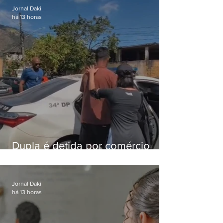
Jornal Daki
há 13 horas
Dupla é detida por comércio
ilegal de animais silvestres em
Bangu
Jornal Daki
há 13 horas