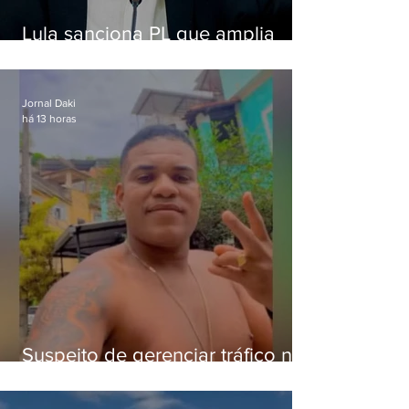
Lula sanciona PL que amplia
pena para crimes digitais contra
crianças
Jornal Daki
há 13 horas
Suspeito de gerenciar tráfico na
Lapa é preso após meses
foragido