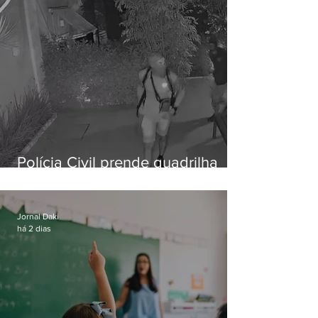
Polícia Civil prende quadrilha
especializada em roubos a
residências de luxo no Rio
Jornal Daki
há 2 dias