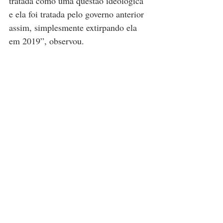
tratada como uma questão ideológica 
e ela foi tratada pelo governo anterior 
assim, simplesmente extirpando ela 
em 2019”, observou.