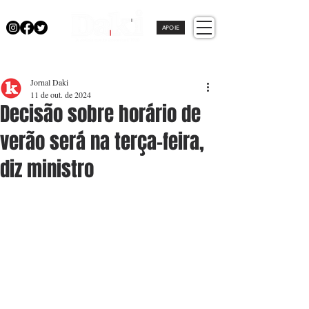
APOIE
Jornal Daki
11 de out. de 2024
Decisão sobre horário de
verão será na terça-feira,
diz ministro