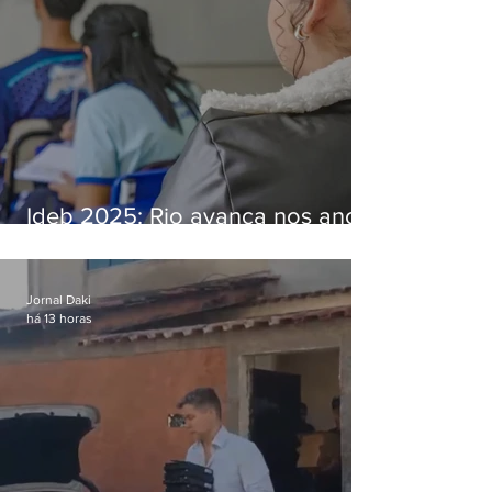
Ideb 2025: Rio avança nos anos
iniciais e fica acima da média
nacional
Jornal Daki
há 13 horas