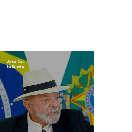
Jornal Daki
há 12 horas