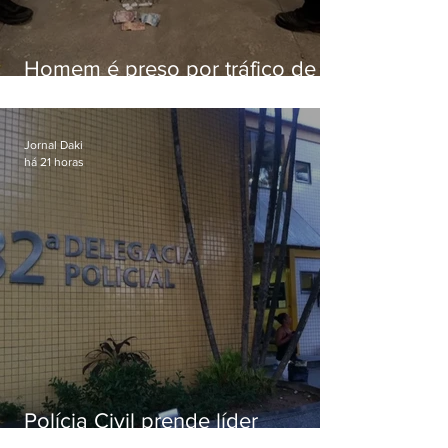
Homem é preso por tráfico de
drogas em Niterói
Jornal Daki
há 21 horas
Polícia Civil prende líder
religioso que abusava