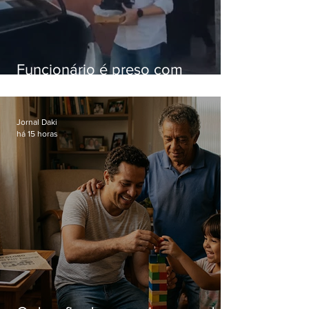
Funcionário é preso com
computadores furtados do
Hospital do Andaraí
Jornal Daki
há 15 horas