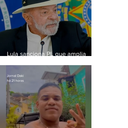
Lula sanciona PL que amplia
pena para crimes digitais contra
crianças
Jornal Daki
há 21 horas