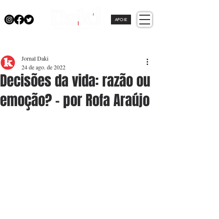
APOIE
Jornal Daki
24 de ago. de 2022
Decisões da vida: razão ou
emoção? - por Rofa Araújo