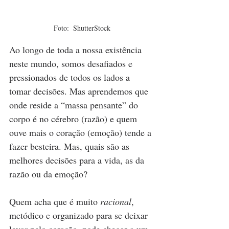
Foto:  ShutterStock
Ao longo de toda a nossa existência 
neste mundo, somos desafiados e 
pressionados de todos os lados a 
tomar decisões. Mas aprendemos que 
onde reside a “massa pensante” do 
corpo é no cérebro (razão) e quem 
ouve mais o coração (emoção) tende a 
fazer besteira. Mas, quais são as 
melhores decisões para a vida, as da 
razão ou da emoção?
Quem acha que é muito 
racional
, 
metódico e organizado para se deixar 
levar pelo coração, pode chegar a um 