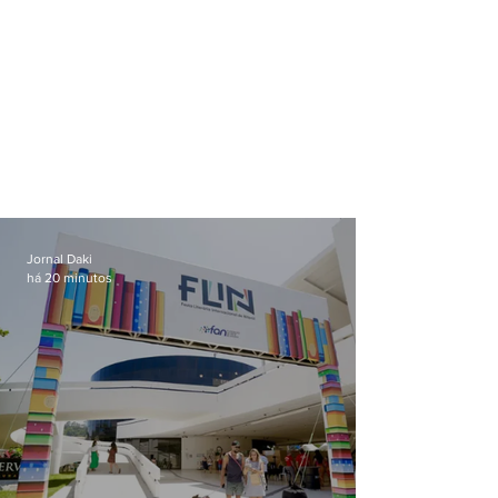
Jornal Daki
há 20 minutos