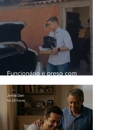
Funcionário é preso com
computadores furtados do
Hospital do Andaraí
Jornal Daki
há 23 horas