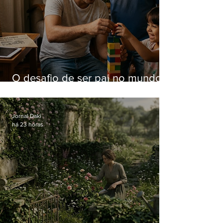
O desafio de ser pai no mundo
atual
Jornal Daki
há 23 horas