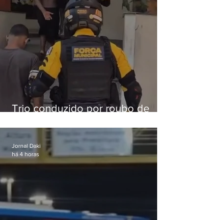
Trio conduzido por roubo de
celular no Méier acumula 37
passagens
Jornal Daki
há 4 horas