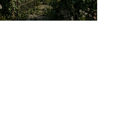
O jardim que ninguém vê