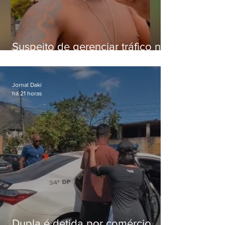
Suspeito de gerenciar tráfico na
Lapa é preso após meses
foragido
Jornal Daki
há 21 horas
Dupla é detida por comércio