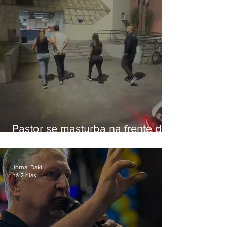
Pastor se masturba na frente de
criança e é preso na Zona Oeste
Jornal Daki
há 2 dias