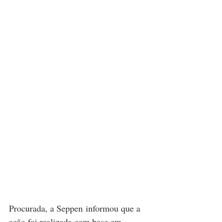
Procurada, a Seppen informou que a 
ação foi realizada com base em 