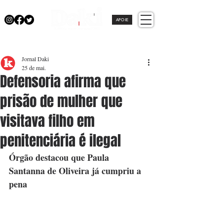
APOIE
Jornal Daki
25 de mai.
Defensoria afirma que
prisão de mulher que
visitava filho em
penitenciária é ilegal
Órgão destacou que Paula 
Santanna de Oliveira já cumpriu a 
pena