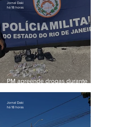
Jornal Daki
há 18 horas
PM apreende drogas durante
patrulhamento em Maricá
Jornal Daki
há 18 horas