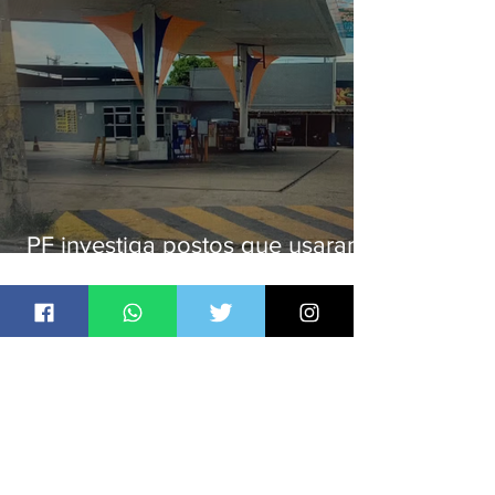
PF investiga postos que usaram
licença falsa com assinatura de
secretário morto em 2020
Jornal Daki
há 2 dias