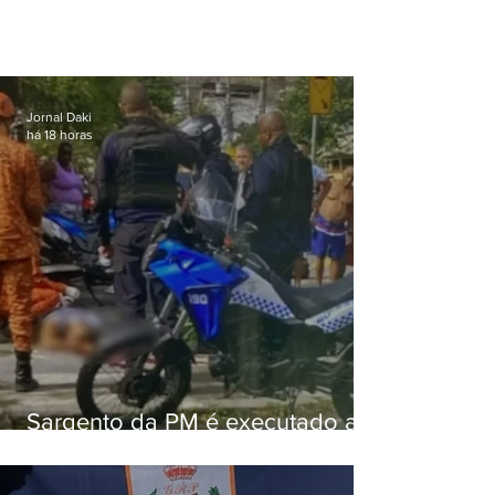
Jornal Daki
há 18 horas
Sargento da PM é executado a
tiros enquanto estava de folga
em Vaz Lobo