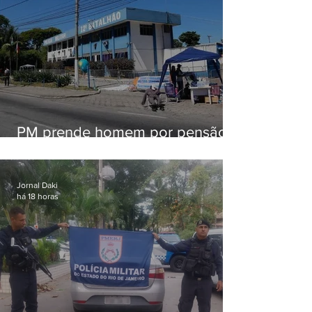
PM prende homem por pensão
alimentícia em Niterói
Jornal Daki
há 18 horas