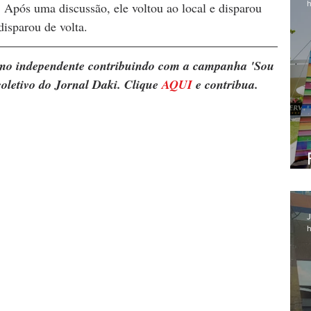
h
 Após uma discussão, ele voltou ao local e disparou 
disparou de volta.
ismo independente contribuindo com a campanha 'Sou 
oletivo do Jornal Daki. Clique 
AQUI
 e contribua.
J
h