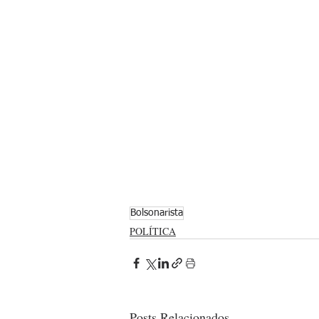
Bolsonarista
POLÍTICA
Posts Relacionados