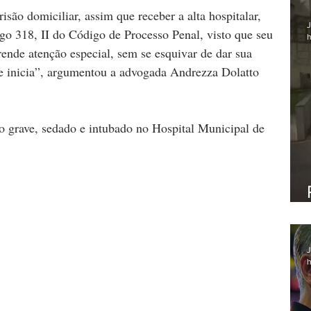
isão domiciliar, assim que receber a alta hospitalar, 
J
go 318, II do Código de Processo Penal, visto que seu 
h
rende atenção especial, sem se esquivar de dar sua 
se inicia”, argumentou a advogada Andrezza Dolatto 
o grave, sedado e intubado no Hospital Municipal de 
J
h