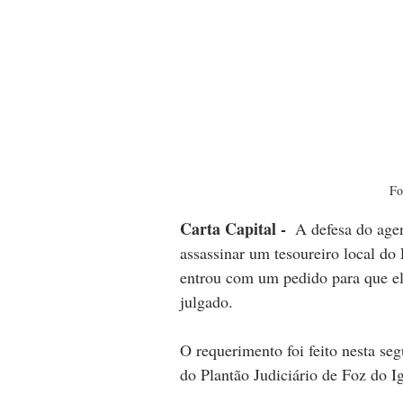
Fo
Carta Capital - 
A defesa do agen
assassinar um tesoureiro local do
entrou com um pedido para que el
julgado.
O requerimento foi feito nesta seg
do Plantão Judiciário de Foz do I