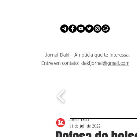
INÍCIO
É Daki. E de todo Mundo.
Jornal Daki - A notícia que te interessa.
Entre em contato: dakijornal
@gmail.com
Jornal Daki
11 de jul. de 2022