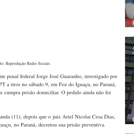
J
h
to: Reprodução Redes Sociais
te penal federal Jorge José Guaranho, investigado por 
 PT a tiros no sábado 9, em Foz do Iguaçu, no Paraná, 
e cumpra prisão domiciliar. O pedido ainda não foi 
unda (11), depois que o juiz Ariel Nicolai Cesa Dias, 
guaçu, no Paraná, decretou sua prisão preventiva.