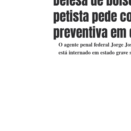
Defesa de bols
petista pede c
preventiva em 
O agente penal federal Jorge J
está internado em estado grave 