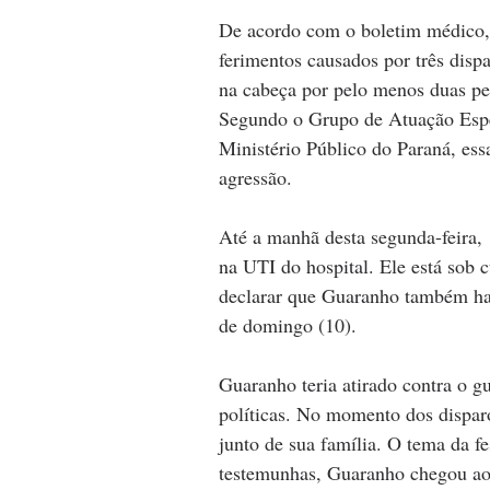
De acordo com o boletim médico, 
ferimentos causados por três disp
na cabeça por pelo menos duas pe
Segundo o Grupo de Atuação Esp
Ministério Público do Paraná, essa
agressão.
Até a manhã desta segunda-feira,
na UTI do hospital. Ele está sob c
declarar que Guaranho também hav
de domingo (10).
Guaranho teria atirado contra o g
políticas. No momento dos dispar
junto de sua família. O tema da fe
testemunhas, Guaranho chegou ao l