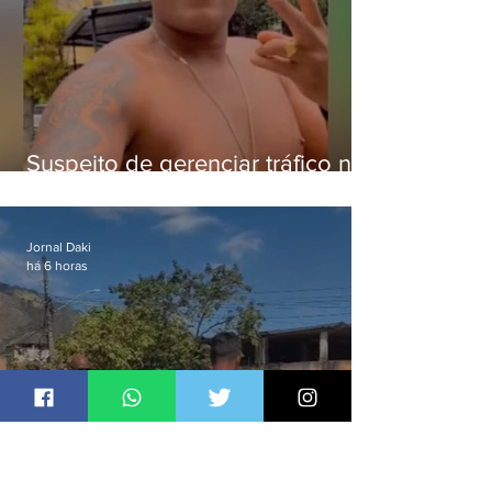
Suspeito de gerenciar tráfico na
Lapa é preso após meses
foragido
Jornal Daki
há 6 horas