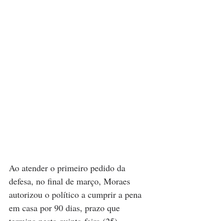
Ao atender o primeiro pedido da 
defesa, no final de março, Moraes 
autorizou o político a cumprir a pena 
em casa por 90 dias, prazo que 
termina nesta quinta-feira (25).