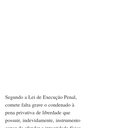
Segundo a Lei de Execução Penal, 
comete falta grave o condenado à 
pena privativa de liberdade que 
possuir, indevidamente, instrumento 
capaz de ofender a integridade física 