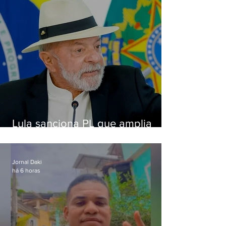
Lula sanciona PL que amplia
pena para crimes digitais contra
crianças
Jornal Daki
há 6 horas