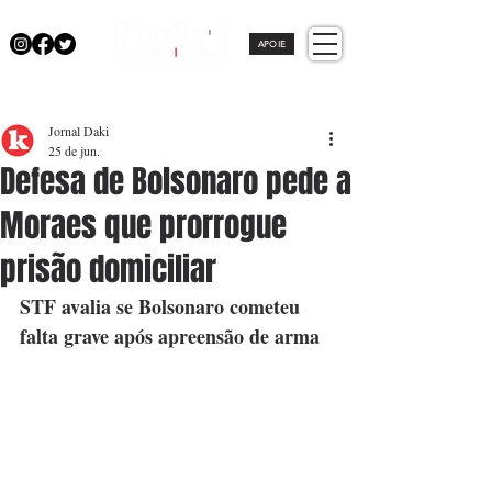
APOIE
Jornal Daki
25 de jun.
Defesa de Bolsonaro pede a
Moraes que prorrogue
prisão domiciliar
STF avalia se Bolsonaro cometeu 
falta grave após apreensão de arma