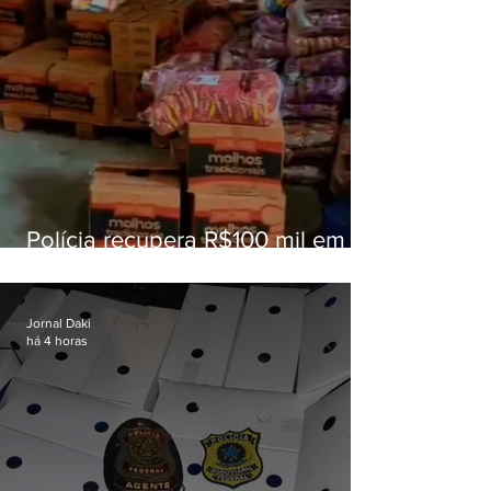
Polícia recupera R$100 mil em
carga roubada na Baixada
Fluminense
Jornal Daki
há 4 horas