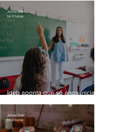
Jornal Daki
há 3 horas
Ideb aponta que só anos iniciais
superam meta nacional da
educação
Jornal Daki
há 3 horas