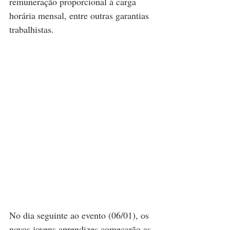
remuneração proporcional à carga 
horária mensal, entre outras garantias 
trabalhistas.
No dia seguinte ao evento (06/01), os 
novos jovens aprendizes começarão as 