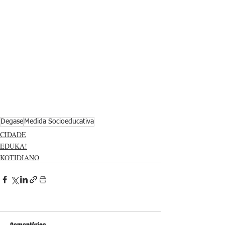
Degase
Medida Socioeducativa
CIDADE
EDUKA!
KOTIDIANO