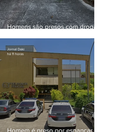
Homens são presos com drogas
e arma de fogo no Brejal
Jornal Daki
há 11 horas
Homem é preso por espancar