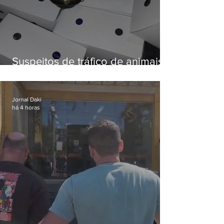
Suspeitos de tráfico de animais
silvestres são presos com 50
aves
Jornal Daki
há 4 horas