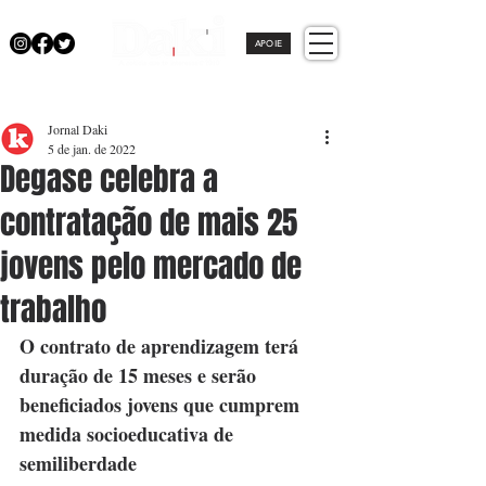
APOIE
Jornal Daki
5 de jan. de 2022
Degase celebra a
contratação de mais 25
jovens pelo mercado de
trabalho
O contrato de aprendizagem terá 
duração de 15 meses e serão 
beneficiados jovens que cumprem 
medida socioeducativa de 
semiliberdade