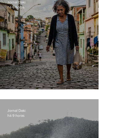
Jornal Daki
há 6 horas
Conceição
Jornal Daki
há 9 horas