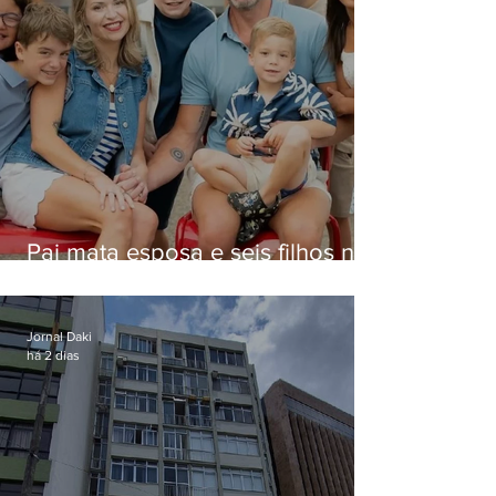
Pai mata esposa e seis filhos nos
EUA e não terá funeral
Jornal Daki
há 2 dias