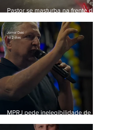
Pastor se masturba na frente de
criança e é preso na Zona Oeste
Jornal Daki
há 2 dias
MPRJ pede inelegibilidade de
Garotinho