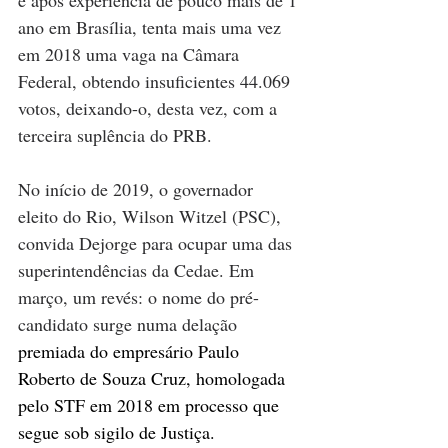
e após experiência de pouco mais de 1 
ano em Brasília, tenta mais uma vez 
em 2018 uma vaga na Câmara 
Federal, obtendo insuficientes 44.069 
votos, deixando-o, desta vez, com a 
terceira suplência do PRB.
No início de 2019, o governador 
eleito do Rio, Wilson Witzel (PSC), 
convida Dejorge para ocupar uma das 
superintendências da Cedae. Em 
março, um revés: o nome do pré-
candidato surge numa delação 
premiada do empresário Paulo 
Roberto de Souza Cruz, homologada 
pelo STF em 2018 em processo que 
segue sob sigilo de Justiça. 