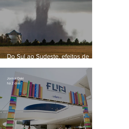
Do Sul ao Sudeste, efeitos de
ciclone-bomba causam
apreensão na população
Jornal Daki
há 2 dias