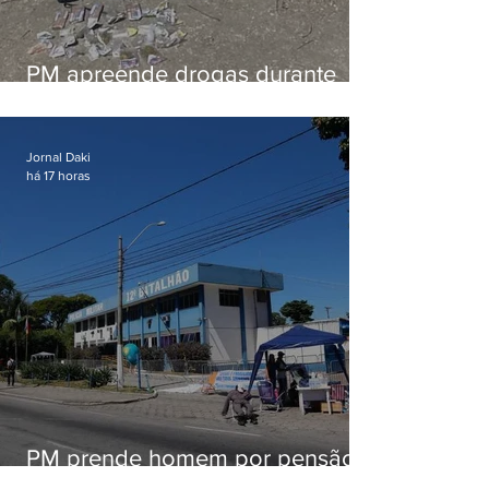
PM apreende drogas durante
patrulhamento em Maricá
Jornal Daki
há 17 horas
PM prende homem por pensão
alimentícia em Niterói