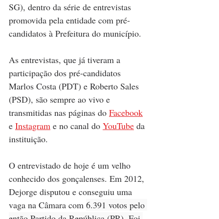
SG), dentro da série de entrevistas 
promovida pela entidade com pré-
candidatos à Prefeitura do município.
As entrevistas, que já tiveram a 
participação dos pré-candidatos 
Marlos Costa (PDT) e Roberto Sales 
(PSD), são sempre ao vivo e 
transmitidas nas páginas do 
Facebook
e 
Instagram
 e no canal do 
YouTube
 da 
instituição.
O entrevistado de hoje é um velho 
conhecido dos gonçalenses. Em 2012, 
Dejorge disputou e conseguiu uma 
vaga na Câmara com 
6.391 votos pelo 
então Partido da República (PR). Foi 