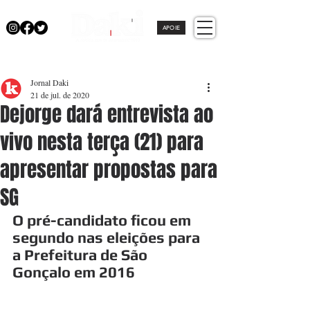
APOIE
Jornal Daki
21 de jul. de 2020
Dejorge dará entrevista ao
vivo nesta terça (21) para
apresentar propostas para
SG
O pré-candidato ficou em 
segundo nas eleições para 
a Prefeitura de São 
Gonçalo em 2016