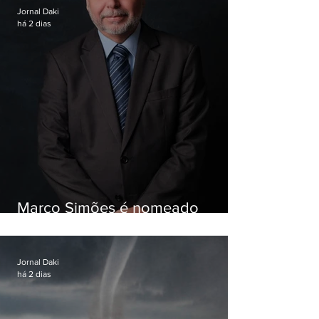
Jornal Daki
há 2 dias
Marco Simões é nomeado
secretário de Estado de Governo
Jornal Daki
há 2 dias