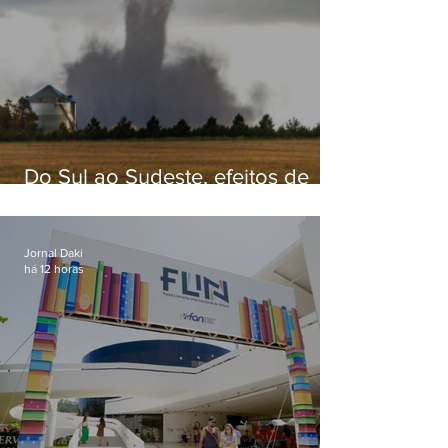
Do Sul ao Sudeste, efeitos de
ciclone-bomba causam
apreensão na população
Jornal Daki
há 12 horas