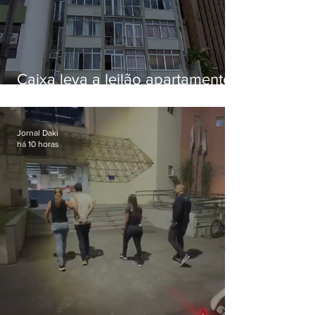
Caixa leva a leilão apartamento
de Eduardo Bolsonaro em
Botafogo
Jornal Daki
há 10 horas