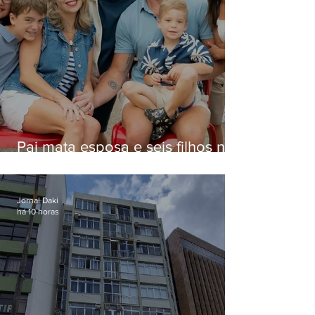
Pai mata esposa e seis filhos nos
EUA e não terá funeral
Jornal Daki
há 10 horas