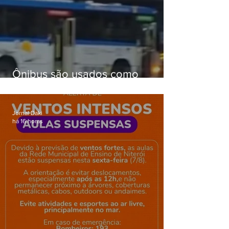
Ônibus são usados como
barricadas durante operação na
Gardênia Azul
Jornal Daki
há 16 horas