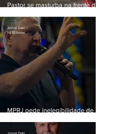
Pastor se masturba na frente de
criança e é preso na Zona Oeste
Jornal Daki
há 10 horas
MPRJ pede inelegibilidade de
Garotinho
Jornal Daki