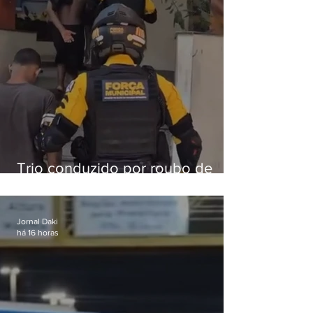
Trio conduzido por roubo de
celular no Méier acumula 37
passagens
Jornal Daki
há 16 horas