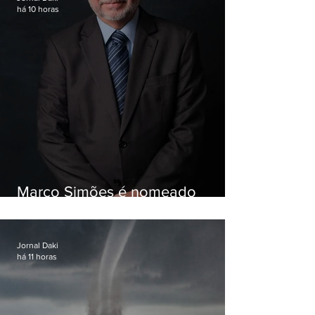
há 10 horas
Marco Simões é nomeado
secretário de Estado de Governo
Jornal Daki
há 11 horas