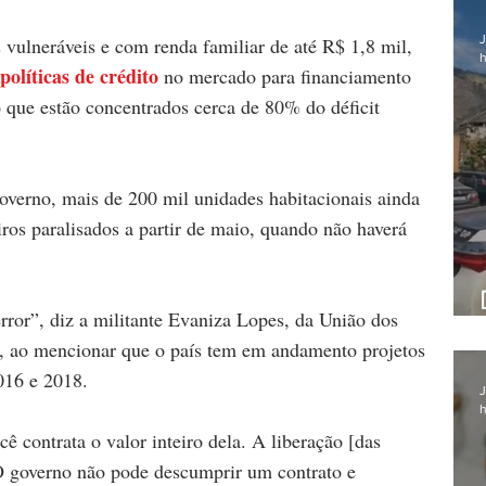
J
 vulneráveis e com renda familiar de até R$ 1,8 mil, 
h
olíticas de crédito 
no mercado para financiamento 
 que estão concentrados cerca de 80% do déficit 
verno, mais de 200 mil unidades habitacionais ainda 
ros paralisados a partir de maio, quando não haverá 
rror”, diz a militante Evaniza Lopes, da União dos 
ao mencionar que o país tem em andamento projetos 
016 e 2018.
J
h
 contrata o valor inteiro dela. A liberação [das 
 O governo não pode descumprir um contrato e 