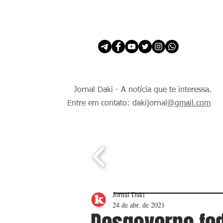
INÍCIO
É Daki. E de todo Mundo.
Jornal Daki - A notícia que te interessa.
Entre em contato: dakijornal
@gmail.com
Jornal Daki
24 de abr. de 2021