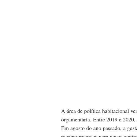
A área de política habitacional ve
orçamentária. Entre 2019 e 2020, 
Em agosto do ano passado, a gest
receber recursos para novos contr