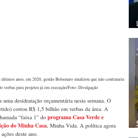
J
h
s últimos anos; em 2020, gestão Bolsonaro sinalizou que não contrataria 
do verbas para projetos já em execução/Foto: Divulgação
is uma desidratação orçamentária nesta semana. O 
rtido) cortou R$ 1,5 bilhão em verbas da área. A 
programa Casa Verde e 
chamada “faixa 1” do 
dição do Minha Casa
, Minha Vida. A política agora 
 ações deste ano.