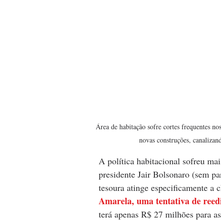
Área de habitação sofre cortes frequentes no
novas construções, canalizan
A política habitacional sofreu ma
presidente Jair Bolsonaro (sem pa
tesoura atinge especificamente a 
Amarela, uma tentativa de ree
terá apenas R$ 27 milhões para as