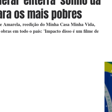
eral 'enterra' sonho da
ara os mais pobres
e Amarela, reedição do Minha Casa Minha Vida, 
 obras em todo o país: 'Impacto disso é um filme de 
J
h