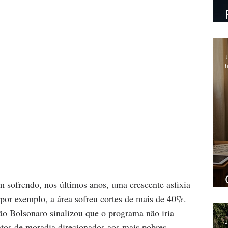
J
h
m sofrendo, nos últimos anos, uma crescente asfixia 
por exemplo, a área sofreu cortes de mais de 40%. 
ão Bolsonaro sinalizou que o programa não iria 
J
atos de moradia direcionados aos mais pobres, 