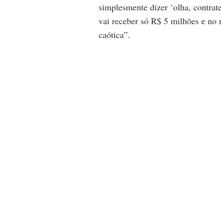
simplesmente dizer ‘olha, contrat
vai receber só R$ 5 milhões e no 
caótica”.