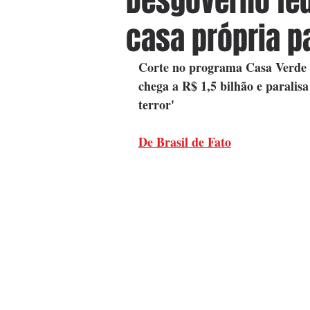
Desgoverno fed
casa própria p
Corte no programa Casa Verde 
chega a R$ 1,5 bilhão e paralisa
terror'
De Brasil de Fato