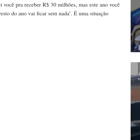
ei você pra receber R$ 30 milhões, mas este ano você 
resto do ano vai ficar sem nada’. É uma situação 
J
h