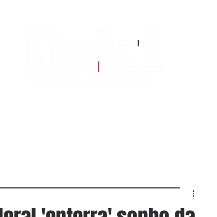
EDITORIAS
CONTATO