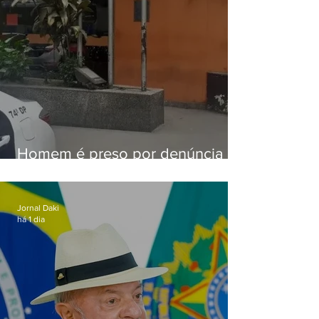
Homem é preso por denúncia
de importunação sexual em
Alcântara
Jornal Daki
há 1 dia