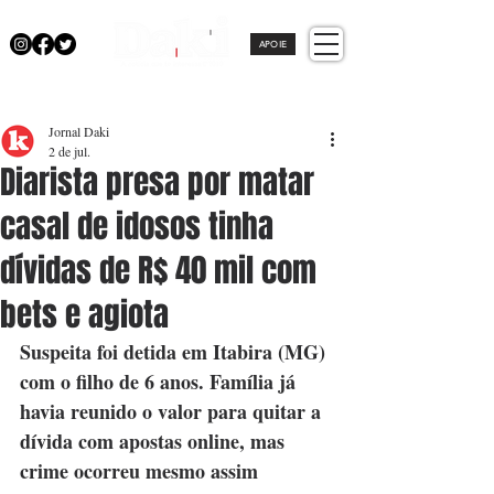
APOIE
Jornal Daki
2 de jul.
Diarista presa por matar
casal de idosos tinha
dívidas de R$ 40 mil com
bets e agiota
Suspeita foi detida em Itabira (MG) 
com o filho de 6 anos. Família já 
havia reunido o valor para quitar a 
dívida com apostas online, mas 
crime ocorreu mesmo assim