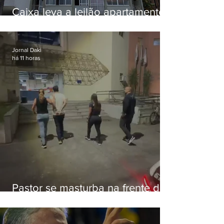
Caixa leva a leilão apartamento
de Eduardo Bolsonaro em
Botafogo
Jornal Daki
há 11 horas
Pastor se masturba na frente de
criança e é preso na Zona Oeste