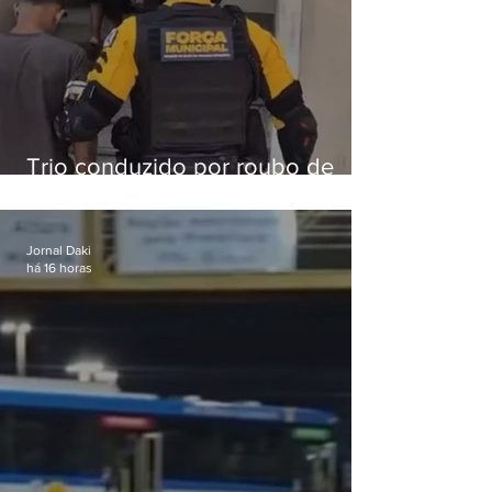
Trio conduzido por roubo de
celular no Méier acumula 37
passagens
Jornal Daki
há 16 horas