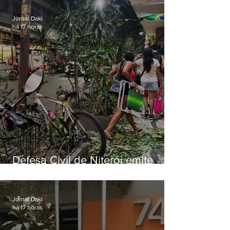
ventos fortes nesta sexta (7)
Jornal Daki
há 17 horas
Defesa Civil de Niterói emite
aviso de ventos fortes para esta
sexta-feira (07)
Jornal Daki
há 17 horas