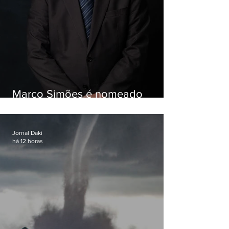
Marco Simões é nomeado
secretário de Estado de Governo
Jornal Daki
há 12 horas