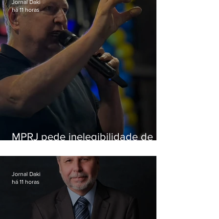
Jornal Daki
há 11 horas
MPRJ pede inelegibilidade de
Garotinho
Jornal Daki
há 11 horas