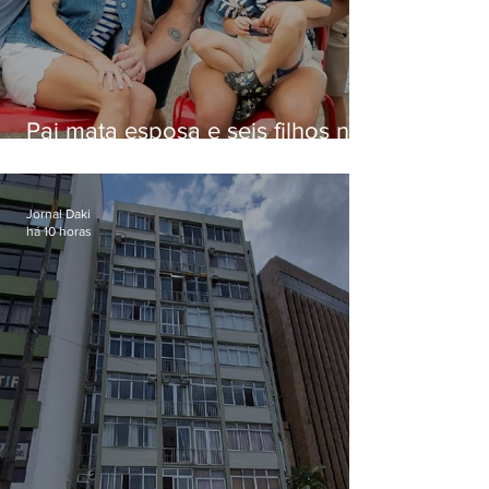
Pai mata esposa e seis filhos nos
EUA e não terá funeral
Jornal Daki
há 10 horas