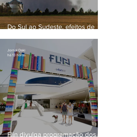
Do Sul ao Sudeste, efeitos de
ciclone-bomba causam
apreensão na população
Jornal Daki
há 13 horas
Flin divulga programação dos