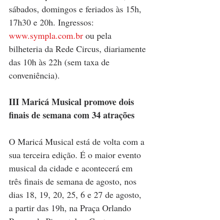
sábados, domingos e feriados às 15h, 
17h30 e 20h. Ingressos: 
www.sympla.com.br
ou pela 
bilheteria da Rede Circus, diariamente 
das 10h às 22h (sem taxa de 
conveniência).
III Maricá Musical promove dois 
finais de semana com 34 atrações
O Maricá Musical está de volta com a 
sua terceira edição. É o maior evento 
musical da cidade e acontecerá em 
três finais de semana de agosto, nos 
dias 18, 19, 20, 25, 6 e 27 de agosto, 
a partir das 19h, na Praça Orlando 