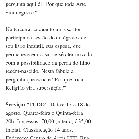
pergunta aqui é: “Por que toda Arte 
vira negócio?”
Na terceira, enquanto um escritor 
participa da sessão de autógrafos de 
seu livro infantil, sua esposa, que 
permanece em casa, se vê aterrorizada 
com a possibilidade da perda do filho 
recém-nascido. Nesta fábula a 
pergunta que ecoa é “Por que toda 
Religião vira superstição?”
Serviço:
 “TUDO”. Datas: 17 e 18 de 
agosto. Quarta-feira e Quinta-feira 
20h. Ingressos: 70,00 (inteira) / 35,00 
(meia). Classificação 14 anos. 
Endereço: Centro de Artes UFF, Rua 