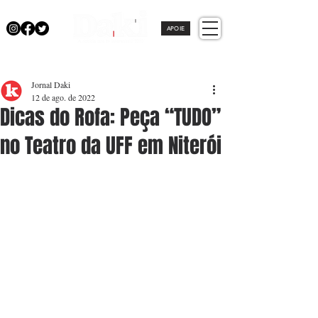
APOIE
Jornal Daki
12 de ago. de 2022
Dicas do Rofa: Peça “TUDO”
no Teatro da UFF em Niterói