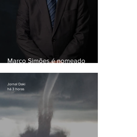
Marco Simões é nomeado
secretário de Estado de Governo
Jornal Daki
há 3 horas