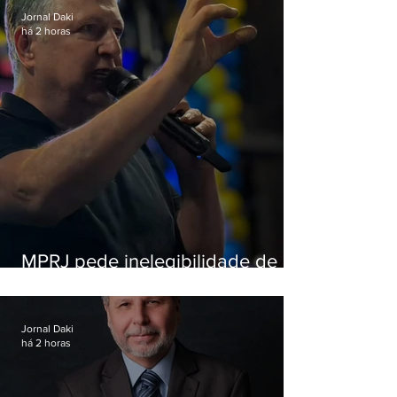
Jornal Daki
há 2 horas
MPRJ pede inelegibilidade de
Garotinho
Jornal Daki
há 2 horas