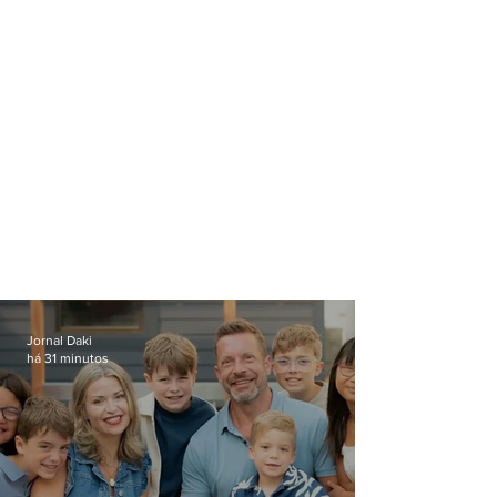
Jornal Daki
há 31 minutos