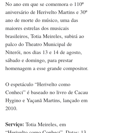
No ano em que se comemora o 110º 
aniversário de Herivelto Martins e 30º 
ano de morte do músico, uma das 
maiores estrelas dos musicais 
brasileiros, Totia Meireles, subirá ao 
palco do Theatro Municipal de 
Niterói, nos dias 13 e 14 de agosto, 
sábado e domingo, para prestar 
homenagem a esse grande compositor.
O espetáculo “Herivelto como 
Conheci” é baseado no livro de Cacau 
Hygino e Yaçanã Martins, lançado em 
2010.
Serviço: 
Totia Meireles, em 
“Herivelto como Conheci”. Datas: 13 