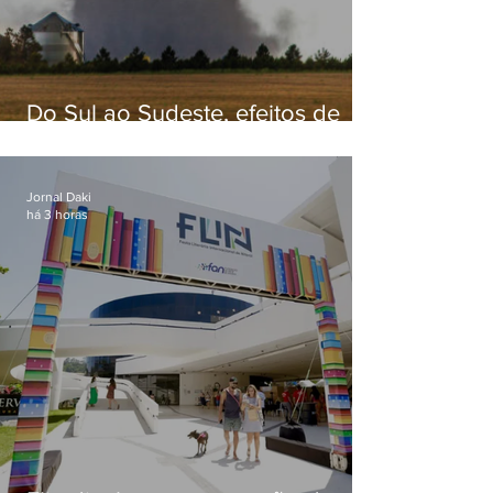
Do Sul ao Sudeste, efeitos de
ciclone-bomba causam
apreensão na população
Jornal Daki
há 3 horas