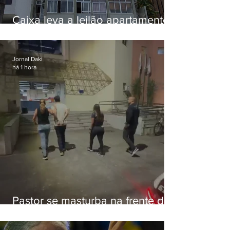
Caixa leva a leilão apartamento
de Eduardo Bolsonaro em
Botafogo
Jornal Daki
há 1 hora
Pastor se masturba na frente de
criança e é preso na Zona Oeste