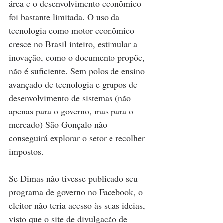
área e o desenvolvimento econômico 
foi bastante limitada. O uso da 
tecnologia como motor econômico 
cresce no Brasil inteiro, estimular a 
inovação, como o documento propõe, 
não é suficiente. Sem polos de ensino 
avançado de tecnologia e grupos de 
desenvolvimento de sistemas (não 
apenas para o governo, mas para o 
mercado) São Gonçalo não 
conseguirá explorar o setor e recolher 
impostos.
Se Dimas não tivesse publicado seu 
programa de governo no Facebook, o 
eleitor não teria acesso às suas ideias, 
visto que o site de divulgação de 