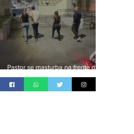
Pastor se masturba na frente de
criança e é preso na Zona Oeste
Jornal Daki
há 2 dias