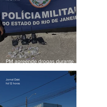
PM apreende drogas durante
patrulhamento em Maricá
Jornal Daki
há 12 horas