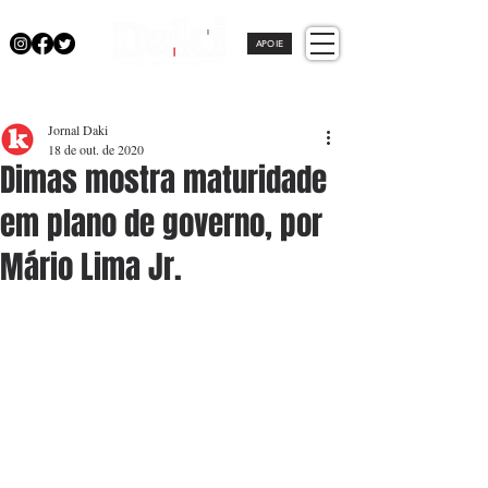
APOIE
Jornal Daki
18 de out. de 2020
Dimas mostra maturidade
em plano de governo, por
Mário Lima Jr.