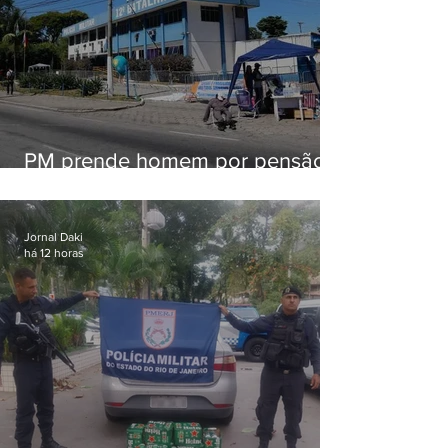
PM prende homem por pensão
alimentícia em Niterói
Jornal Daki
há 12 horas