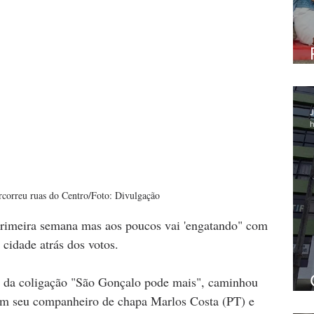
J
h
rcorreu ruas do Centro/Foto: Divulgação
imeira semana mas aos poucos vai 'engatando" com 
 cidade atrás dos votos.
 da coligação "São Gonçalo pode mais", caminhou 
om seu companheiro de chapa Marlos Costa (PT) e 