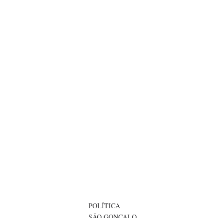
POLÍTICA
SÃO GONÇALO