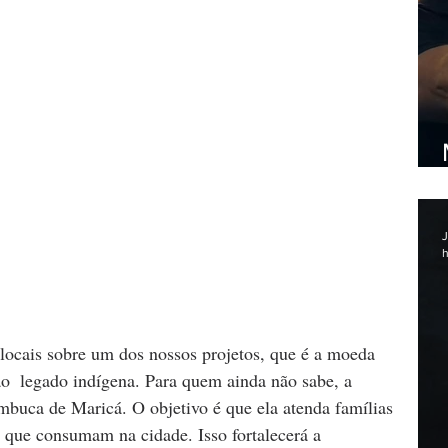
J
h
ocais sobre um dos nossos projetos, que é a moeda 
  legado indígena. Para quem ainda não sabe, a 
uca de Maricá. O objetivo é que ela atenda famílias 
 que consumam na cidade. Isso fortalecerá a 