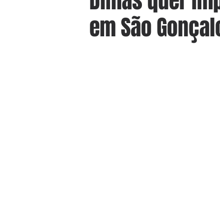
Dimas quer imp
em São Gonçal