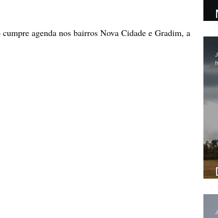
to cumpre agenda nos bairros Nova Cidade e Gradim, a 
J
h
J