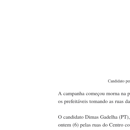
Candidato pe
A campanha começou morna na pr
os prefeitáveis tomando as ruas da
O candidato Dimas Gadelha (PT),
ontem (6) pelas ruas do Centro c