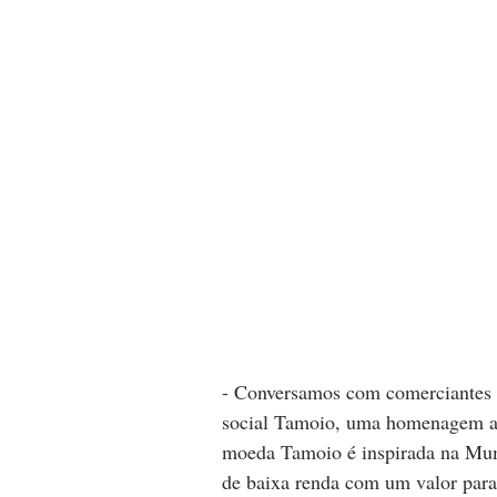
- Conversamos com comerciantes l
social Tamoio, uma homenagem ao
moeda Tamoio é inspirada na Mumb
de baixa renda com um valor para