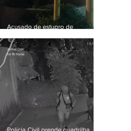
Acusado de estupro de
vulnerável é preso em Maricá
Jornal Daki
há 16 horas
Polícia Civil prende quadrilha