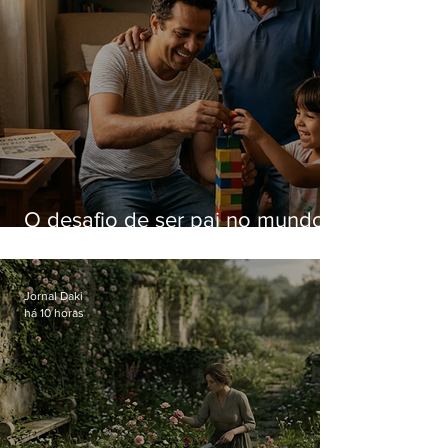
O desafio de ser pai no mundo
atual
Jornal Daki
há 10 horas