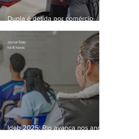
Dupla é detida por comércio
ilegal de animais silvestres em
Bangu
Jornal Daki
há 8 horas
Ideb 2025: Rio avança nos anos
iniciais e fica acima da média