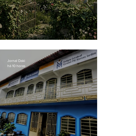
O jardim que ninguém vê
Jornal Daki
há 10 horas