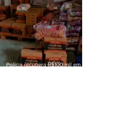
Polícia recupera R$100 mil em
carga roubada na Baixada
Fluminense