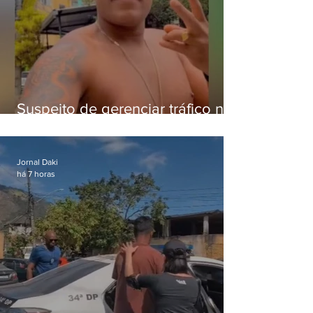
Suspeito de gerenciar tráfico na
Lapa é preso após meses
foragido
Jornal Daki
há 7 horas