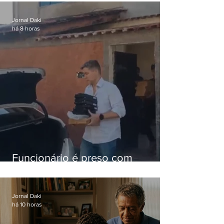
nacional
Jornal Daki
há 8 horas
Funcionário é preso com
computadores furtados do
Hospital do Andaraí
Jornal Daki
há 10 horas