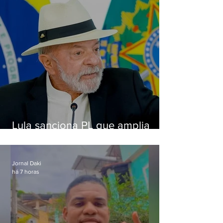
Lula sanciona PL que amplia
pena para crimes digitais contra
crianças
Jornal Daki
há 7 horas