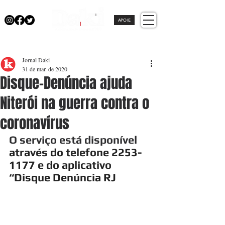
APOIE
Jornal Daki
31 de mar. de 2020
Disque-Denúncia ajuda
Niterói na guerra contra o
coronavírus
O serviço está disponível 
através do telefone 2253-
1177 e do aplicativo 
“Disque Denúncia RJ