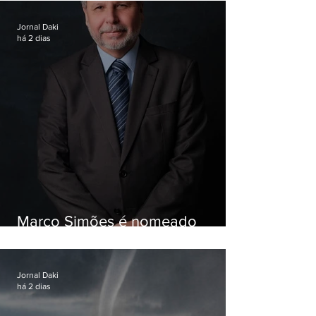
Jornal Daki
há 2 dias
Marco Simões é nomeado
secretário de Estado de Governo
Jornal Daki
há 2 dias