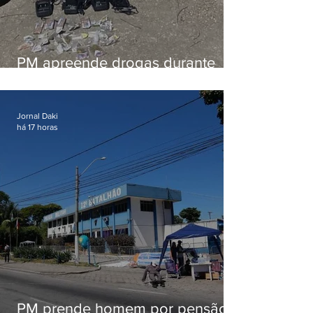
PM apreende drogas durante
patrulhamento em Maricá
Jornal Daki
há 17 horas
PM prende homem por pensão