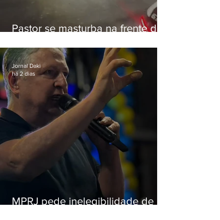
Pastor se masturba na frente de
criança e é preso na Zona Oeste
Jornal Daki
há 2 dias
MPRJ pede inelegibilidade de
Garotinho