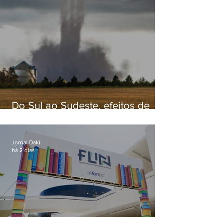
Do Sul ao Sudeste, efeitos de
ciclone-bomba causam
apreensão na população
Jornal Daki
há 2 dias