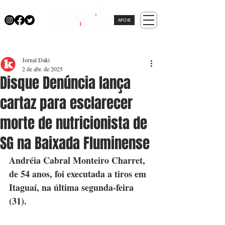
APOIE
Jornal Daki
2 de abr. de 2025
Disque Denúncia lança
cartaz para esclarecer
morte de nutricionista de
SG na Baixada Fluminense
Andréia Cabral Monteiro Charret, 
de 54 anos, foi executada a tiros em 
Itaguaí, na última segunda-feira 
(31).