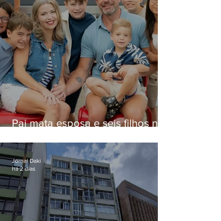
Pai mata esposa e seis filhos nos
EUA e não terá funeral
Jornal Daki
há 2 dias