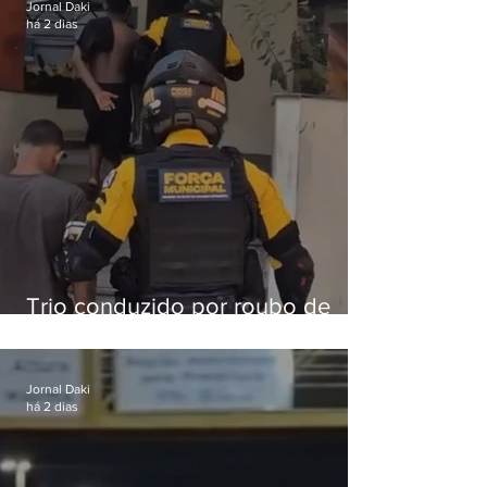
Jornal Daki
há 2 dias
Trio conduzido por roubo de
celular no Méier acumula 37
passagens
Jornal Daki
há 2 dias