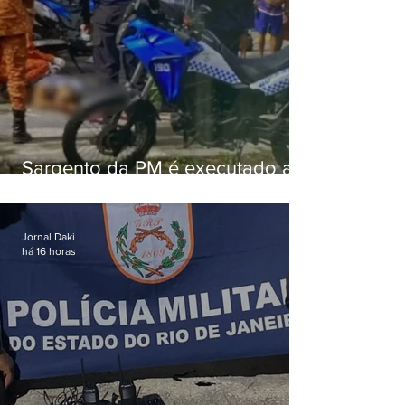
Sargento da PM é executado a
tiros enquanto estava de folga
em Vaz Lobo
Jornal Daki
há 16 horas