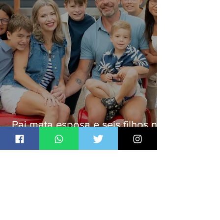
Pai mata esposa e seis filhos nos
EUA e não terá funeral