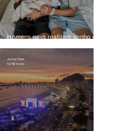
Homens gays realizam sonho de
ter filhos em novas formas de
paternidade
Jornal Daki
há 18 horas