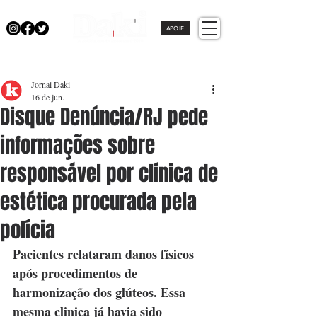
APOIE
Jornal Daki
16 de jun.
Disque Denúncia/RJ pede
informações sobre
responsável por clínica de
estética procurada pela
polícia
Pacientes relataram danos físicos 
após procedimentos de 
harmonização dos glúteos. Essa 
mesma clinica já havia sido 