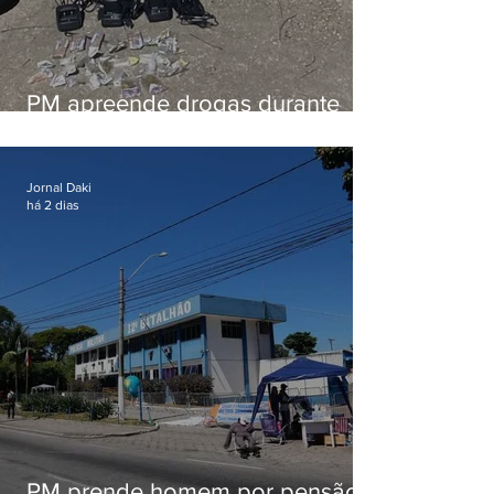
PM apreende drogas durante
patrulhamento em Maricá
Jornal Daki
há 2 dias
PM prende homem por pensão