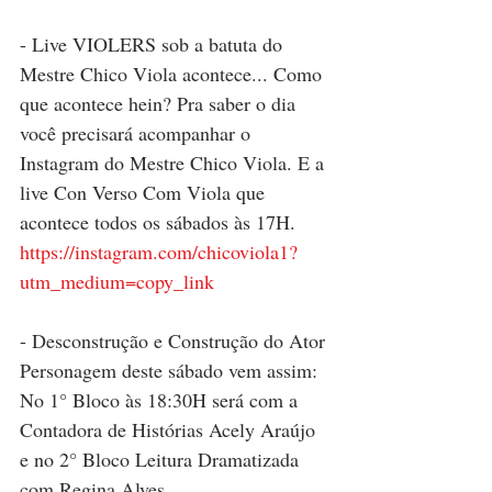
- Live VIOLERS sob a batuta do 
Mestre Chico Viola acontece... Como 
que acontece hein? Pra saber o dia 
você precisará acompanhar o 
Instagram do Mestre Chico Viola. E a 
live Con Verso Com Viola que 
acontece todos os sábados às 17H.
https://instagram.com/chicoviola1?
utm_medium=copy_link
- Desconstrução e Construção do Ator 
Personagem deste sábado vem assim: 
No 1° Bloco às 18:30H será com a 
Contadora de Histórias Acely Araújo 
e no 2° Bloco Leitura Dramatizada 
com Regina Alves.