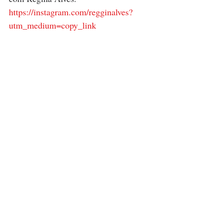
https://instagram.com/regginalves?
utm_medium=copy_lin
k