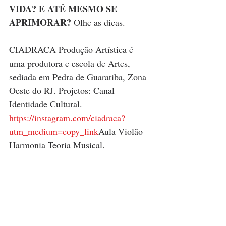
VIDA? E ATÉ MESMO SE 
APRIMORAR? 
Olhe as dicas. 
CIADRACA Produção Artística é 
uma produtora e escola de Artes, 
sediada em Pedra de Guaratiba, Zona 
Oeste do RJ. Projetos: Canal 
Identidade Cultural. 
https://instagram.com/ciadraca?
utm_medium=copy_link
Aula Violão 
Harmonia Teoria Musical.  