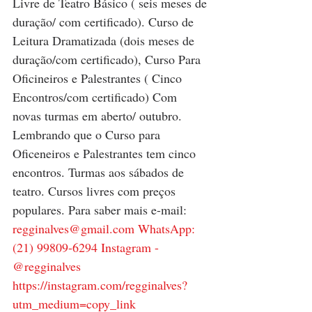
Livre de Teatro Básico ( seis meses de 
duração/ com certificado). Curso de 
Leitura Dramatizada (dois meses de 
duração/com certificado), Curso Para 
Oficineiros e Palestrantes ( Cinco 
Encontros/com certificado) Com 
novas turmas em aberto/ outubro. 
Lembrando que o Curso para 
Oficeneiros e Palestrantes tem cinco 
encontros. Turmas aos sábados de 
teatro. Cursos livres com preços 
populares. Para saber mais e-mail: 
regginalves@gmail.com
 WhatsApp: 
(21) 99809-6294 Instagram - 
@regginalves  
https://instagram.com/regginalves?
utm_medium=copy_lin
k