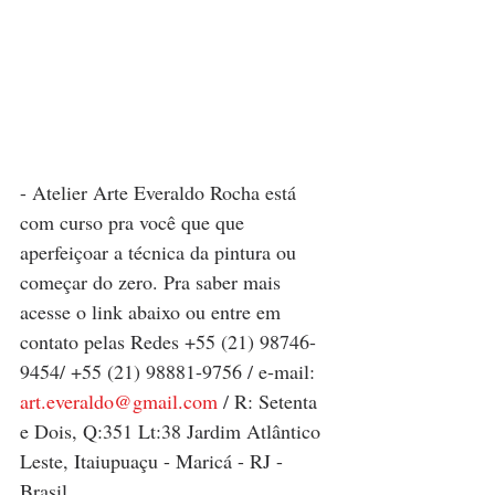
- Atelier Arte Everaldo Rocha está 
com curso pra você que que 
aperfeiçoar a técnica da pintura ou 
começar do zero. Pra saber mais 
acesse o link abaixo ou entre em 
contato pelas Redes +55 (21) 98746-
9454/ +55 (21) 98881-9756 / e-mail: 
art.everaldo@gmail.com
 / R: Setenta 
e Dois, Q:351 Lt:38 Jardim Atlântico 
Leste, Itaiupuaçu - Maricá - RJ - 
Brasil. 