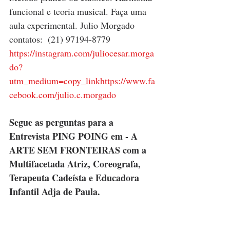
funcional e teoria musical. Faça uma 
aula experimental. Julio Morgado  
contatos:  (21) 97194-8779 
https://instagram.com/juliocesar.morga
do?
utm_medium=copy_link
https://www.fa
cebook.com/julio.c.morgado
Segue as perguntas para a 
Entrevista PING POING em - A 
ARTE SEM FRONTEIRAS com a 
Multifacetada Atriz, Coreografa, 
Terapeuta Cadeísta e Educadora 
Infantil Adja de Paula.