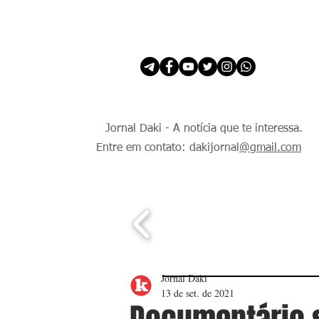
INÍCIO
É Daki. E de todo Mundo.
Jornal Daki - A notícia que te interessa.
Entre em contato: dakijornal
@gmail.com
Jornal Daki
13 de set. de 2021