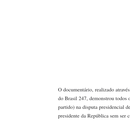
O documentário, realizado através
do Brasil 247, demonstrou todos o
partido) na disputa presidencial d
presidente da República sem ser 