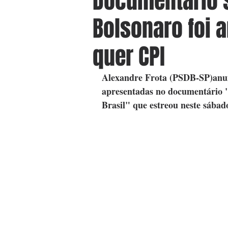
Documentário 
Bolsonaro foi 
quer CPI
Alexandre Frota (PSDB-SP)anunc
apresentadas no documentário "
Brasil" que estreou neste sába