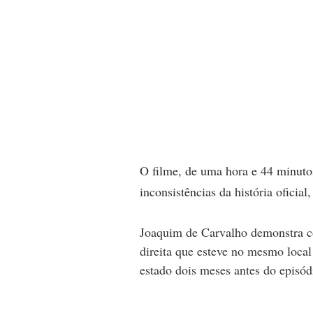
O filme, de uma hora e 44 minutos
inconsistências da história oficia
Joaquim de Carvalho demonstra co
direita que esteve no mesmo loca
estado dois meses antes do episód