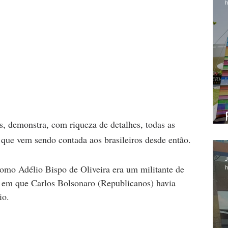
h
, demonstra, com riqueza de detalhes, todas as 
l, que vem sendo contada aos brasileiros desde então.
J
mo Adélio Bispo de Oliveira era um militante de 
h
l em que Carlos Bolsonaro (Republicanos) havia 
io.