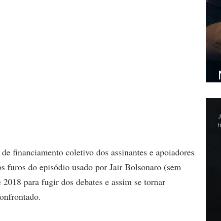
J
h
 de financiamento coletivo dos assinantes e apoiadores 
s furos do episódio usado por Jair Bolsonaro (sem 
e 2018 para fugir dos debates e assim se tornar 
confrontado.