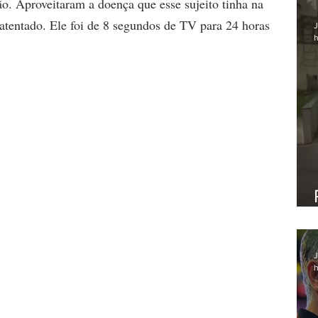
o. Aproveitaram a doença que esse sujeito tinha na 
 atentado. Ele foi de 8 segundos de TV para 24 horas 
J
h
J
h