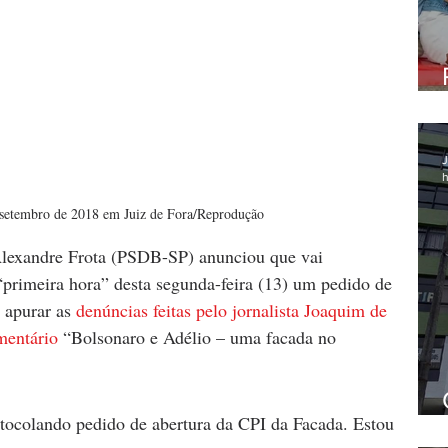
J
h
setembro de 2018 em Juiz de Fora/Reprodução
Alexandre Frota (PSDB-SP) anunciou que vai 
primeira hora” desta segunda-feira (13) um pedido de 
 apurar as 
denúncias feitas pelo jornalista Joaquim de 
mentário
 “Bolsonaro e Adélio – uma facada no 
otocolando pedido de abertura da CPI da Facada. Estou 